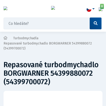
0
Turbodmychadla
Repasované turbodmychadlo BORGWARNER 54399880072
(54399700072)
Repasované turbodmychadlo
BORGWARNER 54399880072
(54399700072)