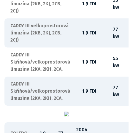
55
limuzína (2KB, 2KJ, 2CB,
1.9 TDI
-
kW
2CJ)
CADDY III velkoprostorová
77
limuzína (2KB, 2KJ, 2CB,
1.9 TDI
-
kW
2CJ)
CADDY III
55
Skříňová/velkoprostorová
1.9 TDI
-
kW
limuzína (2KA, 2KH, 2CA,
CADDY III
77
Skříňová/velkoprostorová
1.9 TDI
-
kW
limuzína (2KA, 2KH, 2CA,
2004