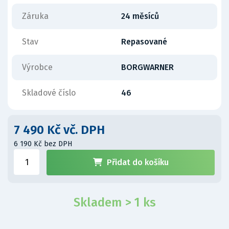
Záruka
24 měsíců
Stav
Repasované
Výrobce
BORGWARNER
Skladové číslo
46
7 490 Kč vč. DPH
6 190 Kč bez DPH
Přidat do košíku
Skladem > 1 ks