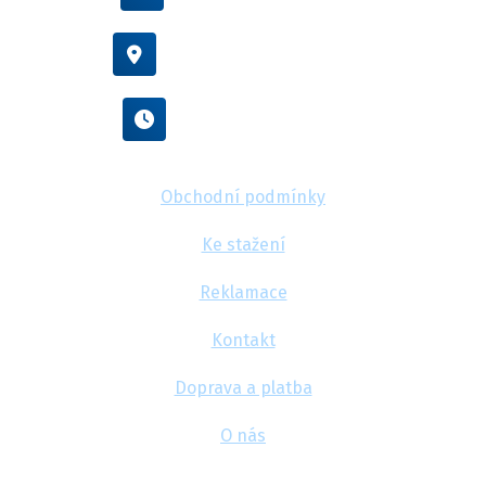
Vídeňská 38/116, Brno
Po - Pá : 8:00 - 16:00
Obchodní podmínky
Ke stažení
Reklamace
Kontakt
Doprava a platba
O nás