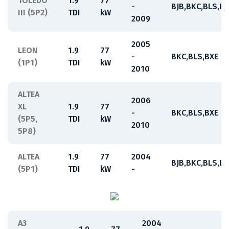
TOLEDO
1.9
77
-
BJB,BKC,BLS,BX
III (5P2)
TDI
kW
2009
2005
LEON
1.9
77
-
BKC,BLS,BXE
(1P1)
TDI
kW
2010
ALTEA
2006
XL
1.9
77
-
BKC,BLS,BXE
(5P5,
TDI
kW
2010
5P8)
ALTEA
1.9
77
2004
BJB,BKC,BLS,BX
(5P1)
TDI
kW
-
A3
2004