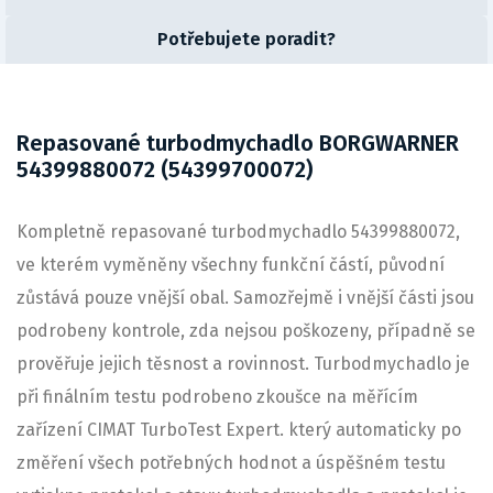
Potřebujete poradit?
Repasované turbodmychadlo BORGWARNER
54399880072 (54399700072)
Kompletně repasované turbodmychadlo 54399880072,
ve kterém vyměněny všechny funkční částí, původní
zůstává pouze vnější obal. Samozřejmě i vnější části jsou
podrobeny kontrole, zda nejsou poškozeny, případně se
prověřuje jejich těsnost a rovinnost. Turbodmychadlo je
při finálním testu podrobeno zkoušce na měřícím
zařízení CIMAT TurboTest Expert. který automaticky po
změření všech potřebných hodnot a úspěšném testu