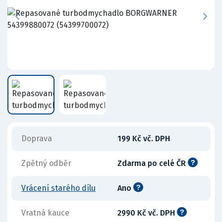
Doprava
199 Kč vč. DPH
Zpětný odběr
Zdarma po celé ČR
Vrácení starého dílu
Ano
Vratná kauce
2990 Kč vč. DPH