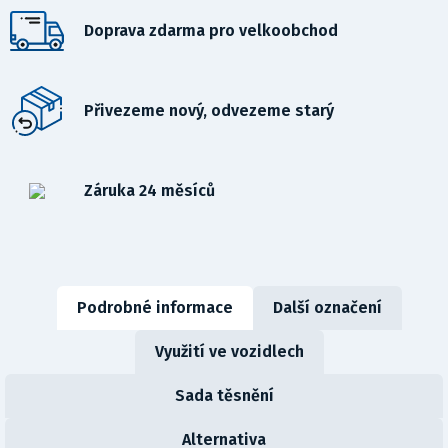
Doprava zdarma pro velkoobchod
Přivezeme nový, odvezeme starý
Záruka 24 měsíců
Podrobné informace
Další označení
Využití ve vozidlech
Sada těsnění
Alternativa