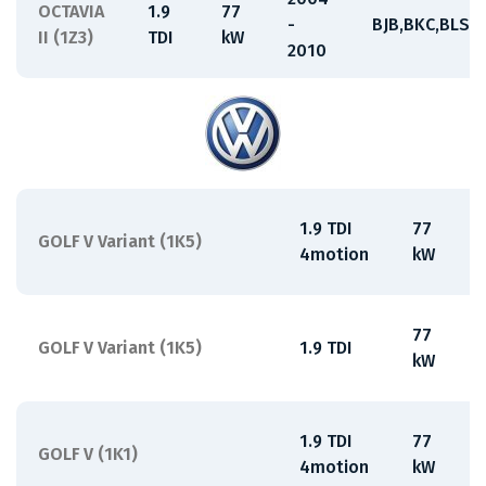
OCTAVIA
1.9
77
-
BJB,BKC,BLS,B
II (1Z3)
TDI
kW
2010
1.9 TDI
77
GOLF V Variant (1K5)
-
4motion
kW
77
GOLF V Variant (1K5)
1.9 TDI
-
kW
1.9 TDI
77
GOLF V (1K1)
-
4motion
kW