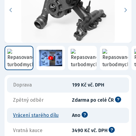
Doprava
199 Kč vč. DPH
Zpětný odběr
Zdarma po celé ČR
Vrácení starého dílu
Ano
Vratná kauce
3490 Kč vč. DPH