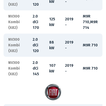
kW
-
(X82)
120
NV300
2.0
M9R
125
2019
Kombi
dCi
710,M9R
kW
-
(X82)
170
714
NV300
2.0
88
2019
Kombi
dCi
M9R 710
kW
-
(X82)
120
NV300
2.0
107
2019
Kombi
dCi
M9R 710
kW
-
(X82)
145