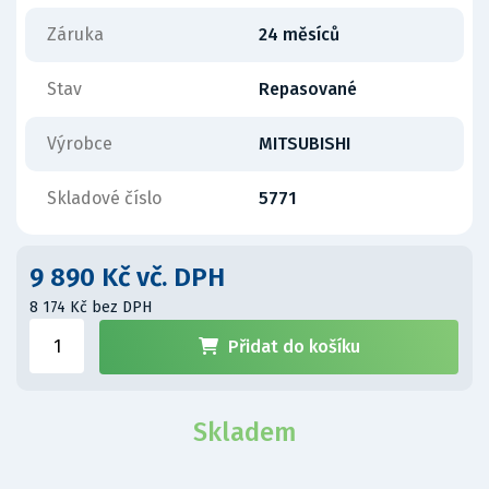
Záruka
24 měsíců
Stav
Repasované
Výrobce
MITSUBISHI
Skladové číslo
5771
9 890 Kč vč. DPH
8 174 Kč bez DPH
Přidat do košíku
Skladem