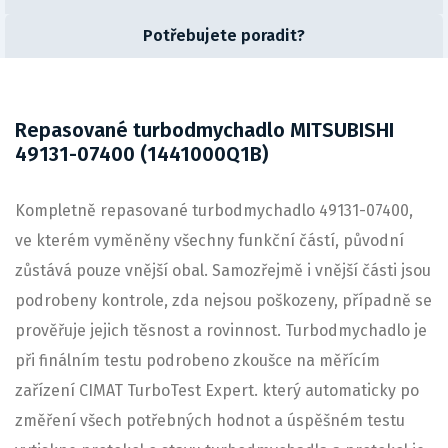
Potřebujete poradit?
Repasované turbodmychadlo MITSUBISHI
49131-07400 (1441000Q1B)
Kompletně repasované turbodmychadlo 49131-07400,
ve kterém vyměněny všechny funkční částí, původní
zůstává pouze vnější obal. Samozřejmě i vnější části jsou
podrobeny kontrole, zda nejsou poškozeny, případně se
prověřuje jejich těsnost a rovinnost. Turbodmychadlo je
při finálním testu podrobeno zkoušce na měřícím
zařízení CIMAT TurboTest Expert. který automaticky po
změření všech potřebných hodnot a úspěšném testu