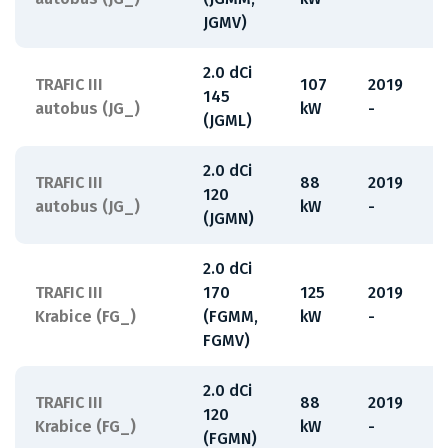
JGMV)
2.0 dCi
TRAFIC III
107
2019
145
autobus (JG_)
kW
-
(JGML)
2.0 dCi
TRAFIC III
88
2019
120
autobus (JG_)
kW
-
(JGMN)
2.0 dCi
TRAFIC III
170
125
2019
Krabice (FG_)
(FGMM,
kW
-
FGMV)
2.0 dCi
TRAFIC III
88
2019
120
Krabice (FG_)
kW
-
(FGMN)