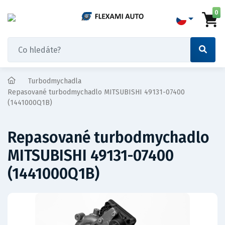
0
Turbodmychadla
Repasované turbodmychadlo MITSUBISHI 49131-07400
(1441000Q1B)
Repasované turbodmychadlo
MITSUBISHI 49131-07400
(1441000Q1B)