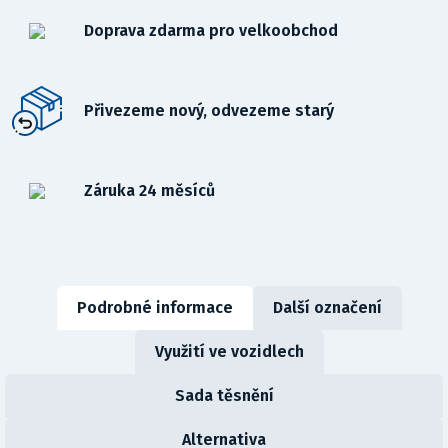
Doprava zdarma pro velkoobchod
Přivezeme nový, odvezeme starý
Záruka 24 měsíců
Podrobné informace
Další označení
Využití ve vozidlech
Sada těsnění
Alternativa