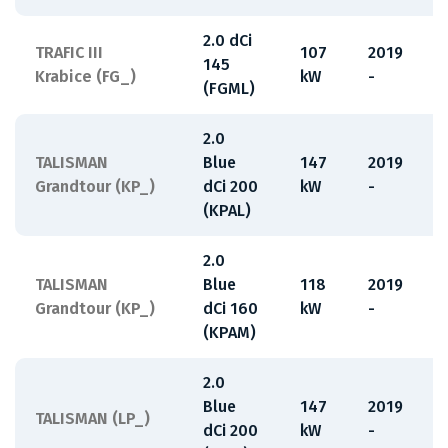
2.0 dCi
TRAFIC III
107
2019
145
Krabice (FG_)
kW
-
(FGML)
2.0
TALISMAN
Blue
147
2019
Grandtour (KP_)
dCi 200
kW
-
(KPAL)
2.0
TALISMAN
Blue
118
2019
Grandtour (KP_)
dCi 160
kW
-
(KPAM)
2.0
Blue
147
2019
TALISMAN (LP_)
dCi 200
kW
-