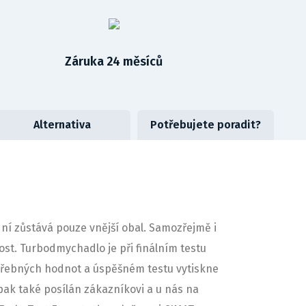
Záruka 24 měsíců
Alternativa
Potřebujete poradit?
í zůstává pouze vnější obal. Samozřejmě i
ost. Turbodmychadlo je při finálním testu
třebných hodnot a úspěšném testu vytiskne
 pak také posílán zákazníkovi a u nás na