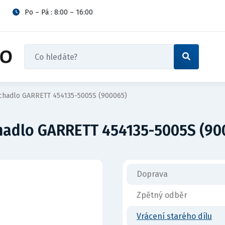
Po – Pá : 8:00 – 16:00
hadlo GARRETT 454135-5005S (900065)
adlo GARRETT 454135-5005S (90
Doprava
Zpětný odběr
Vrácení starého dílu