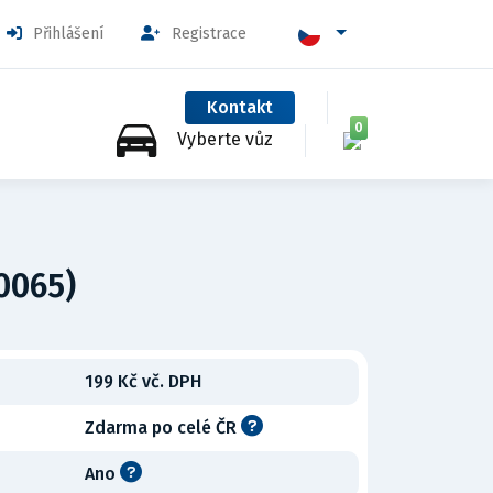
Přihlášení
Registrace
Kontakt
0
Vyberte vůz
0065)
199 Kč vč. DPH
Zdarma po celé ČR
Ano