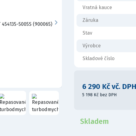
Vratná kauce
Záruka
Stav
Výrobce
Skladové číslo
6 290 Kč vč. DP
5 198 Kč bez DPH
Skladem