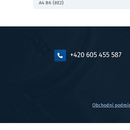
A4 B6 (8E2)
+420 605 455 587
Obchodní podmí