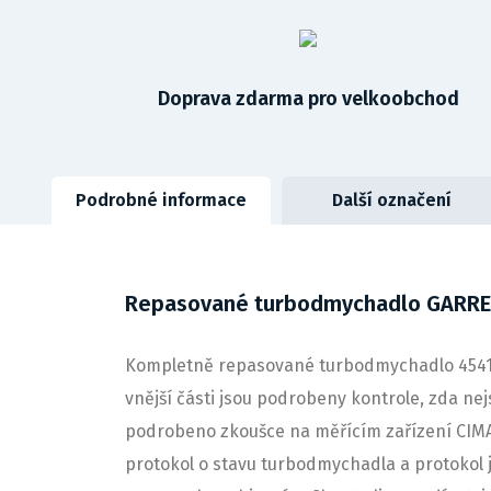
Doprava zdarma pro velkoobchod
Podrobné informace
Další označení
Repasované turbodmychadlo GARRE
Kompletně repasované turbodmychadlo 454135
vnější části jsou podrobeny kontrole, zda ne
podrobeno zkoušce na měřícím zařízení CIMA
protokol o stavu turbodmychadla a protokol j