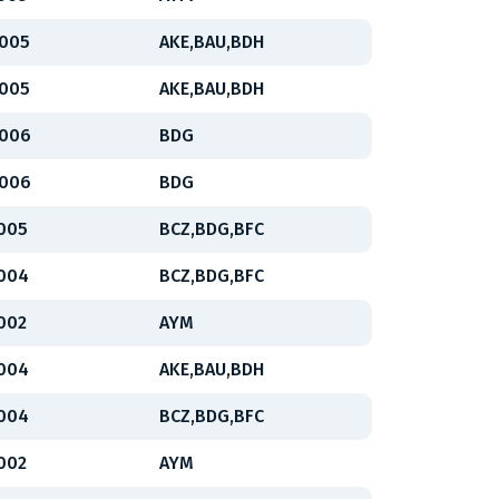
2005
AKE,BAU,BDH
2005
AKE,BAU,BDH
2006
BDG
2006
BDG
2005
BCZ,BDG,BFC
2004
BCZ,BDG,BFC
2002
AYM
2004
AKE,BAU,BDH
2004
BCZ,BDG,BFC
2002
AYM