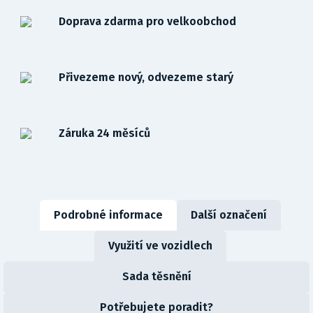
Doprava zdarma pro velkoobchod
Přivezeme nový, odvezeme starý
Záruka 24 měsíců
Podrobné informace
Další označení
Využití ve vozidlech
Sada těsnění
Potřebujete poradit?