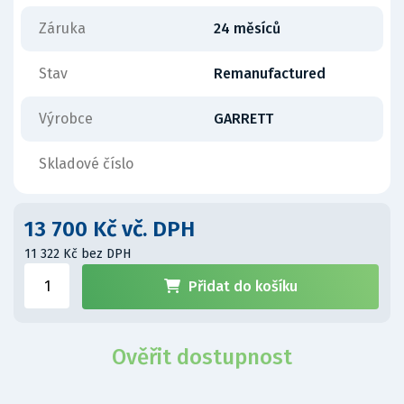
Záruka
24 měsíců
Stav
Remanufactured
Výrobce
GARRETT
Skladové číslo
13 700 Kč vč. DPH
11 322 Kč bez DPH
Přidat do košíku
Ověřit dostupnost