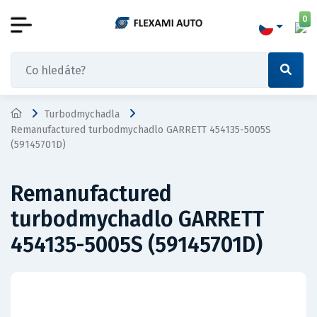
0
Turbodmychadla
Remanufactured turbodmychadlo GARRETT 454135-5005S
(59145701D)
Remanufactured
turbodmychadlo GARRETT
454135-5005S (59145701D)