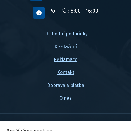
Po - Pá : 8:00 - 16:00
Obchodní podmínky
Ke stažení
Reklamace
Kontakt
Doprava a platba
O nás
© 2026, FlexaMi Auto s.r.o.
Používáme cookies