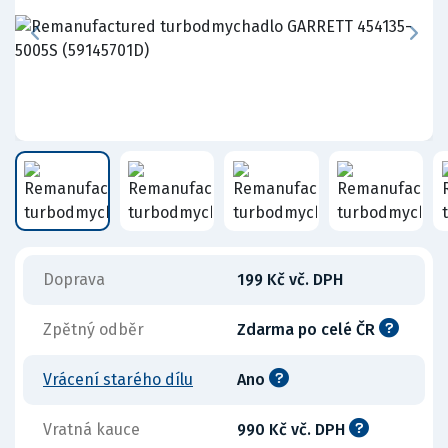
Doprava
199 Kč vč. DPH
Zpětný odběr
Zdarma po celé ČR
Vrácení starého dílu
Ano
Vratná kauce
990 Kč vč. DPH