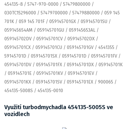
454135-8 / 5747-970-0000 / 57479800000 /
030TC15296000 / 57479700000 / 57479880000 / 059 145
701K / 059 145 701F / 059145701GX / 059145701SU /
059145654AM / 059145701GU / 059145653AL /
059145702DV / 059145701CV / 059145702DX /
059145701CX / 059145701CU / 059145701GV / 4541355 /
59145701D / 059145701SX / 059145701D / 059145701FV /
059145701DV / 059145701FX / 059145701DX / 059145701K
/ 059145701E / 059145701KV / 059145701EV /
059145701KX / 059145701SV / 059145701EX / 900065 /
454135-5008S / 454135-0010
Využití turbodmychadla 454135-5005S ve
vozidlech