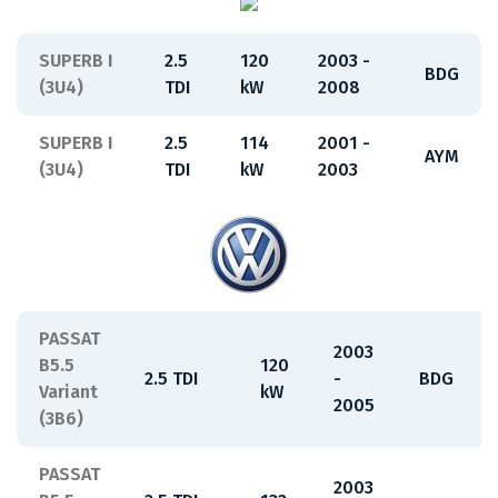
SUPERB I
2.5
120
2003 -
BDG
(3U4)
TDI
kW
2008
SUPERB I
2.5
114
2001 -
AYM
(3U4)
TDI
kW
2003
PASSAT
2003
B5.5
120
2.5 TDI
-
BDG
Variant
kW
2005
(3B6)
PASSAT
2003