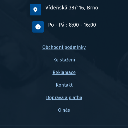
Vídeňská 38/116, Brno
Po - Pá : 8:00 - 16:00
Obchodní podmínky
Ke stažení
Reklamace
Kontakt
Doprava a platba
O nás