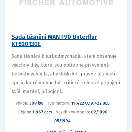
Sada těsnění MAN F90 Unterflur
KT820130E
Sada těsnění k turbodmychadlu, která obsahuje
všechny díly, které jsou potřebné při výměně
turbodmychadla, aby došlo ke správné těsnosti
spojů, které mohou být kritické - olejové připojení
kvůli mazání, připojení...
Výkon:
309 kW
Typ motoru:
19.422 U,19.422 ULL
Objem:
11967 ccm
Vozidlo vyrobeno:
02/1990 -
05/1994