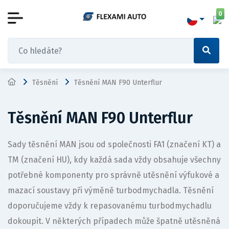
0
Těsnění
Těsnění MAN F90 Unterflur
Těsnění MAN F90 Unterflur
Sady těsnění MAN jsou od společnosti FA1 (značení KT) a
TM (značení HU), kdy každá sada vždy obsahuje všechny
potřebné komponenty pro správně utěsnění výfukové a
mazací soustavy při výměně turbodmychadla. Těsnění
doporučujeme vždy k repasovanému turbodmychadlu
dokoupit. V některých případech může špatně utěsněná