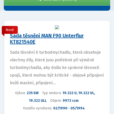
Nové
Sada těsnění MAN F90 Unterflur
KT821540E
Sada těsnění k turbodmychadlu, která obsahuje
všechny díly, které jsou potřebné při výměně
turbodmychadla, aby došlo ke správné těsnosti
spojů, které mohou být kritické - olejové připojení
kvůli mazání, připojení...
Výkon:
235 kW
Typ motoru:
19.322 U, 19.322 UL,
19.322 ULL
Objem:
9973 ccm
Vozidlo vyrobeno:
02/1990 - 05/1994