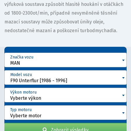
výfuková soustava způsobit hlasité houkání v otáčkách
od 1800-2300ot/min, případně nevyměněné těsnění
mazací soustavy může způsobovat úniky oleje,
nedostatečné mazaní a poškození turbodmychadla.
Značka vozu
MAN
Model vozu
F90 Unterflur [1986 - 1996]
Výkon motoru
Vyberte výkon
Typ motoru
Vyberte motor
Zobrazit výsledky