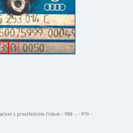
ení s prostředním číslem - 988 -, - 970 -