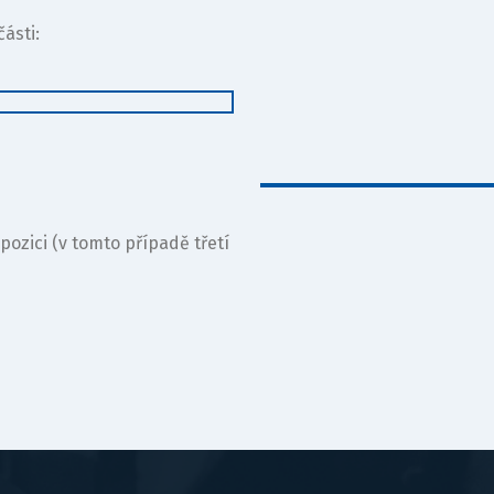
ásti:
 pozici (v tomto případě třetí