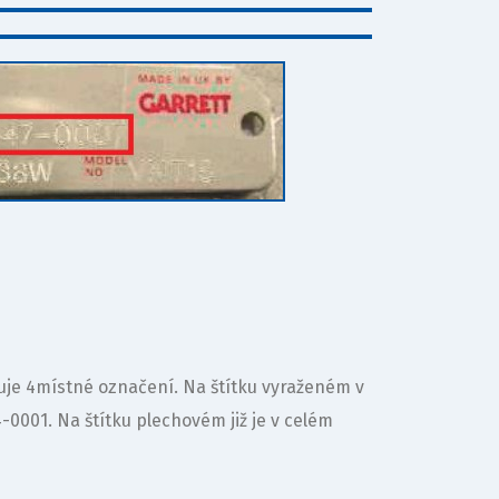
duje 4místné označení. Na štítku vyraženém v
4-0001. Na štítku plechovém již je v celém