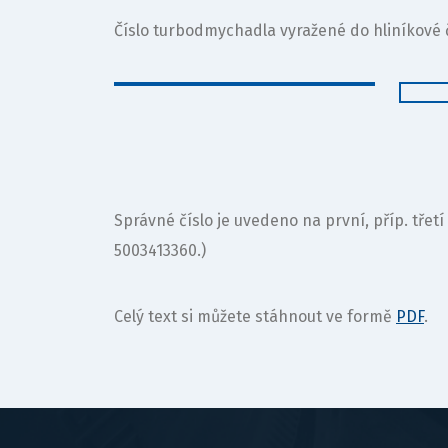
Číslo turbodmychadla vyražené do hliníkové č
Správné číslo je uvedeno na první, příp. třetí
5003413360.)
Celý text si můžete stáhnout ve formě
PDF
.