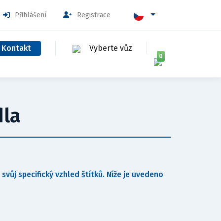
Přihlášení
Registrace
Kontakt
Vyberte vůz
0
la
vůj specifický vzhled štítků. Níže je uvedeno