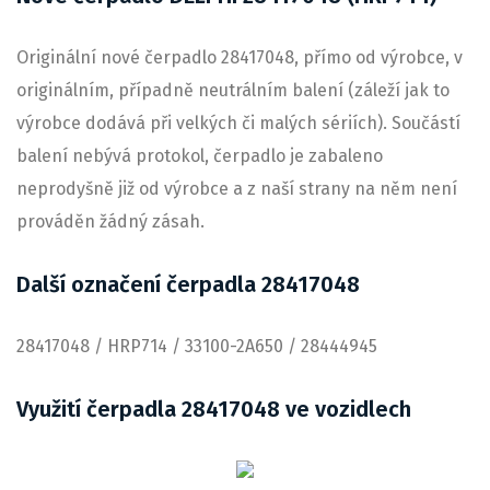
Originální nové čerpadlo 28417048, přímo od výrobce, v
originálním, případně neutrálním balení (záleží jak to
výrobce dodává při velkých či malých sériích). Součástí
balení nebývá protokol, čerpadlo je zabaleno
neprodyšně již od výrobce a z naší strany na něm není
prováděn žádný zásah.
Další označení čerpadla 28417048
28417048 / HRP714 / 33100-2A650 / 28444945
Využití čerpadla 28417048 ve vozidlech