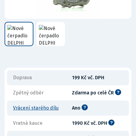
Doprava
199 Kč vč. DPH
Zpětný odběr
Zdarma po celé ČR
Vrácení starého dílu
Ano
Vratná kauce
1990 Kč vč. DPH