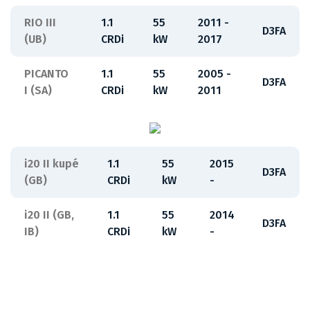
RIO III
1.1
55
2011 -
D3FA
(UB)
CRDi
kW
2017
PICANTO
1.1
55
2005 -
D3FA
I (SA)
CRDi
kW
2011
i20 II kupé
1.1
55
2015
D3FA
(GB)
CRDi
kW
-
i20 II (GB,
1.1
55
2014
D3FA
IB)
CRDi
kW
-