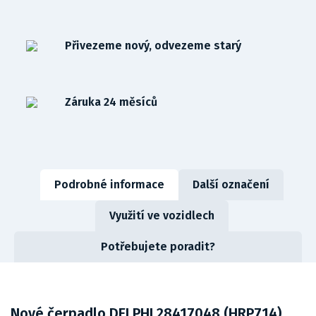
Přivezeme nový, odvezeme starý
Záruka 24 měsíců
Podrobné informace
Další označení
Využití ve vozidlech
Potřebujete poradit?
Nové čerpadlo DELPHI 28417048 (HRP714)