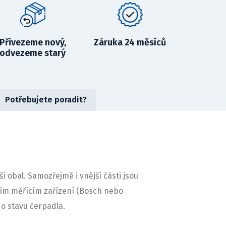
Přivezeme nový,
Záruka 24 měsíců
odvezeme starý
Potřebujete poradit?
obal. Samozřejmě i vnější části jsou
ním měřícím zařízení (Bosch nebo
o stavu čerpadla.