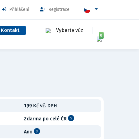
Přihlášení
Registrace
Kontakt
Vyberte vůz
0
199 Kč vč. DPH
Zdarma po celé ČR
Ano