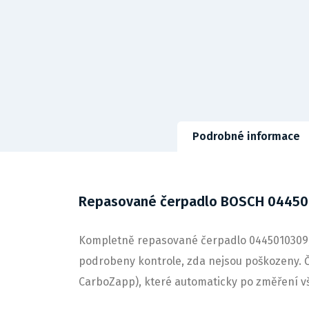
Podrobné informace
Repasované čerpadlo BOSCH 04450
Kompletně repasované čerpadlo 0445010309, v
podrobeny kontrole, zda nejsou poškozeny. Č
CarboZapp), které automaticky po změření v