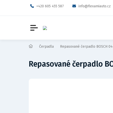
+420 605 455 587
info@flexamiauto.cz
Čerpadla
Repasované čerpadlo BOSCH 04
Repasované čerpadlo BO