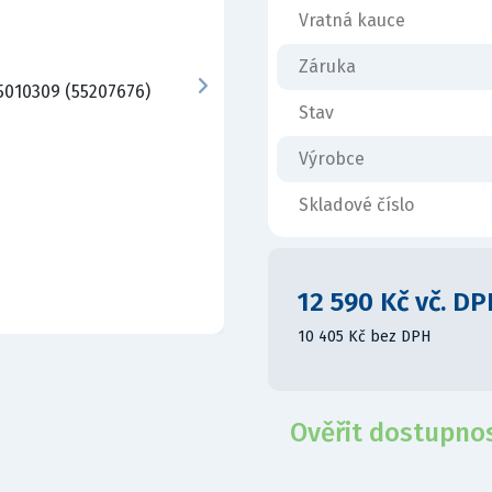
Vratná kauce
Záruka
Stav
Výrobce
Skladové číslo
12 590 Kč vč. DP
10 405 Kč bez DPH
Ověřit dostupno