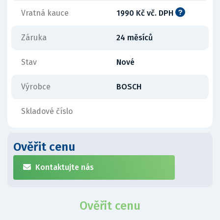
Vratná kauce
1990 Kč vč. DPH
Záruka
24 měsíců
Stav
Nové
Výrobce
BOSCH
Skladové číslo
Ověřit cenu
Kontaktujte nás
Ověřit cenu