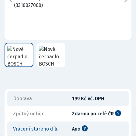
Doprava
199 Kč vč. DPH
Zpětný odběr
Zdarma po celé ČR
Vrácení starého dílu
Ano