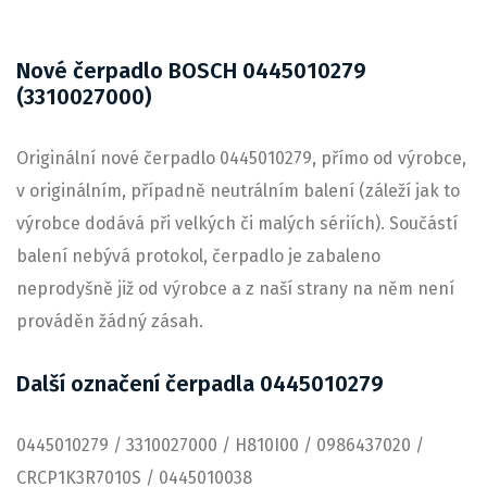
Nové čerpadlo BOSCH 0445010279
(3310027000)
Originální nové čerpadlo 0445010279, přímo od výrobce,
v originálním, případně neutrálním balení (záleží jak to
výrobce dodává při velkých či malých sériích). Součástí
balení nebývá protokol, čerpadlo je zabaleno
neprodyšně již od výrobce a z naší strany na něm není
prováděn žádný zásah.
Další označení čerpadla 0445010279
0445010279 / 3310027000 / H810I00 / 0986437020 /
CRCP1K3R7010S / 0445010038