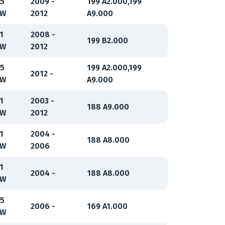
5
2009 -
199 A2.000,199
kW
2012
A9.000
1
2008 -
199 B2.000
kW
2012
5
199 A2.000,199
2012 -
kW
A9.000
1
2003 -
188 A9.000
kW
2012
1
2004 -
188 A8.000
kW
2006
1
2004 -
188 A8.000
kW
5
2006 -
169 A1.000
kW