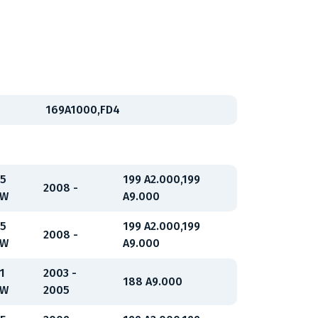
169A1000,FD4
5
199 A2.000,199
2008 -
kW
A9.000
5
199 A2.000,199
2008 -
kW
A9.000
1
2003 -
188 A9.000
kW
2005