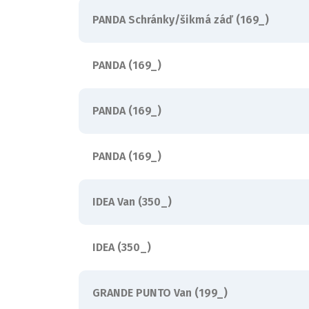
PANDA Schránky/šikmá záď (169_)
PANDA (169_)
PANDA (169_)
PANDA (169_)
IDEA Van (350_)
IDEA (350_)
GRANDE PUNTO Van (199_)