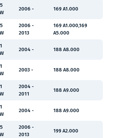
5
2006 -
169 A1.000
kW
5
2006 -
169 A1.000,169
kW
2013
A5.000
1
2004 -
188 A8.000
kW
1
2003 -
188 A8.000
kW
1
2004 -
188 A9.000
kW
2011
1
2004 -
188 A9.000
kW
5
2006 -
199 A2.000
kW
2013