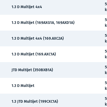
5
1.3 D Multijet 4x4
5
1.3 D Multijet (169AXG1A, 169AXD1A)
5
1.3 D Multijet 4x4 (169.AXC2A)
5
1.3 D Multijet (169.AXC1A)
5
JTD Multijet (350BXB1A)
5
1.3 D Multijet
5
1.3 JTD Multijet (199CXC1A)