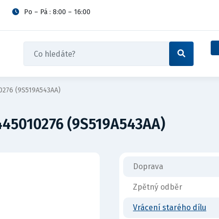
Po – Pá : 8:00 – 16:00
0276 (9S519A543AA)
445010276 (9S519A543AA)
Doprava
Zpětný odběr
Vrácení starého dílu