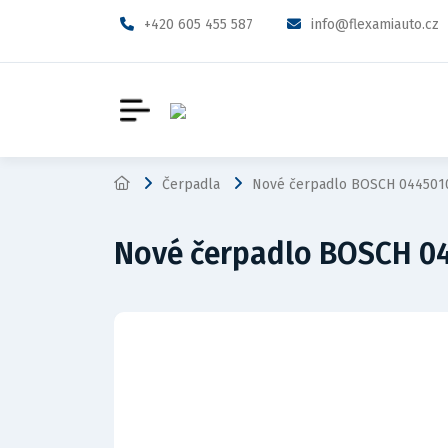
+420 605 455 587
info@flexamiauto.cz
Čerpadla
Nové čerpadlo BOSCH 044501
Nové čerpadlo BOSCH 0