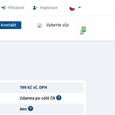
Přihlášení
Registrace
Kontakt
Vyberte vůz
0
199 Kč vč. DPH
Zdarma po celé ČR
Ano