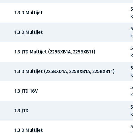
5
1.3 D Multijet
5
1.3 D Multijet
5
1.3 JTD Multijet (225BXB1A, 225BXB11)
5
1.3 D Multijet (225BXD1A, 225BXB1A, 225BXB11)
5
1.3 JTD 16V
5
1.3 JTD
5
1.3 D Multijet