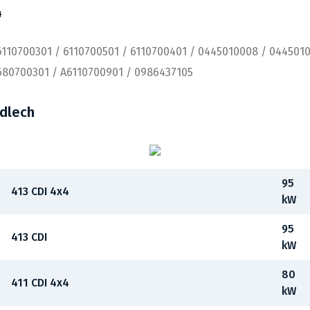
4
6110700301 / 6110700501 / 6110700401 / 0445010008 / 044501
680700301 / A6110700901 / 0986437105
idlech
95
413 CDI 4x4
kW
95
413 CDI
kW
80
411 CDI 4x4
kW