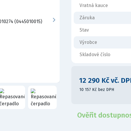
Vratná kauce
Záruka
Stav
Výrobce
Skladové číslo
12 290 Kč vč. D
10 157 Kč bez DPH
Ověřit dostupno