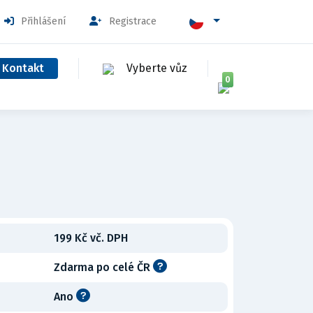
Přihlášení
Registrace
Kontakt
Vyberte vůz
0
199 Kč vč. DPH
Zdarma po celé ČR
Ano