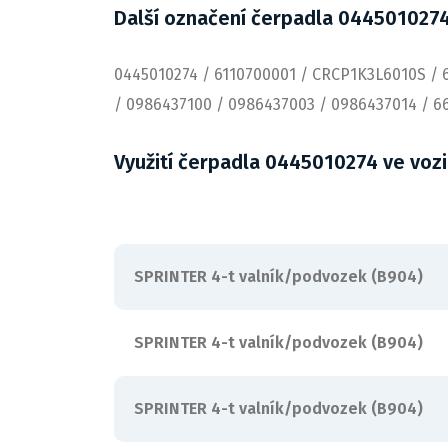
Další označení čerpadla 044501027
0445010274 / 6110700001 / CRCP1K3L6010S / 
/ 0986437100 / 0986437003 / 0986437014 / 6
Využití čerpadla 0445010274 ve voz
SPRINTER 4-t valník/podvozek (B904)
SPRINTER 4-t valník/podvozek (B904)
SPRINTER 4-t valník/podvozek (B904)