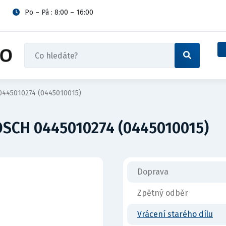
Po – Pá : 8:00 – 16:00
0445010274 (0445010015)
OSCH 0445010274 (0445010015)
Doprava
Zpětný odběr
Vrácení starého dílu