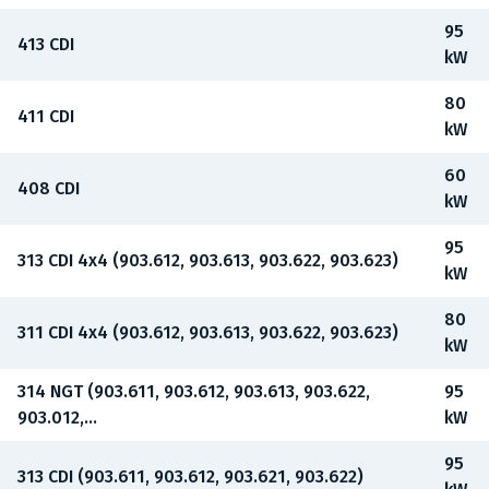
95
413 CDI
kW
80
411 CDI
kW
60
408 CDI
kW
95
313 CDI 4x4 (903.612, 903.613, 903.622, 903.623)
kW
80
311 CDI 4x4 (903.612, 903.613, 903.622, 903.623)
kW
314 NGT (903.611, 903.612, 903.613, 903.622,
95
903.012,...
kW
95
313 CDI (903.611, 903.612, 903.621, 903.622)