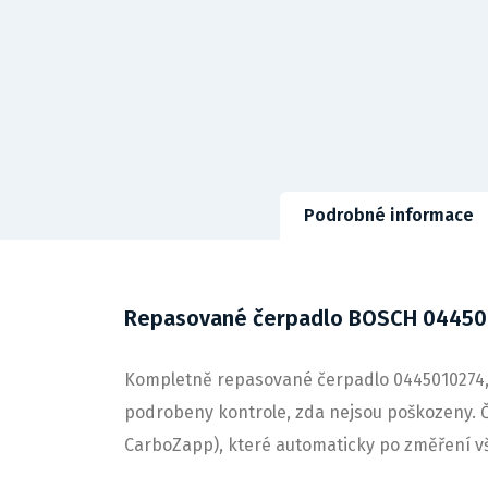
Podrobné informace
Repasované čerpadlo BOSCH 04450
Kompletně repasované čerpadlo 0445010274, v
podrobeny kontrole, zda nejsou poškozeny. Č
CarboZapp), které automaticky po změření v