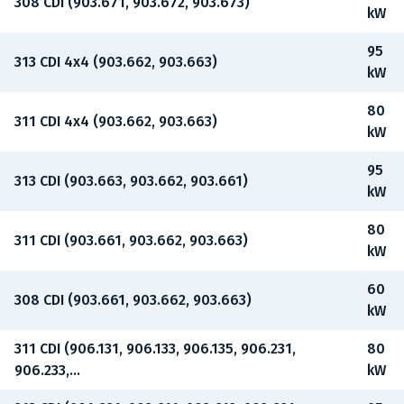
308 CDI (903.671, 903.672, 903.673)
kW
95
313 CDI 4x4 (903.662, 903.663)
kW
80
311 CDI 4x4 (903.662, 903.663)
kW
95
313 CDI (903.663, 903.662, 903.661)
kW
80
311 CDI (903.661, 903.662, 903.663)
kW
60
308 CDI (903.661, 903.662, 903.663)
kW
311 CDI (906.131, 906.133, 906.135, 906.231,
80
906.233,...
kW