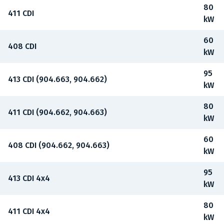
80
411 CDI
kW
60
408 CDI
kW
95
413 CDI (904.663, 904.662)
kW
80
411 CDI (904.662, 904.663)
kW
60
408 CDI (904.662, 904.663)
kW
95
413 CDI 4x4
kW
80
411 CDI 4x4
kW