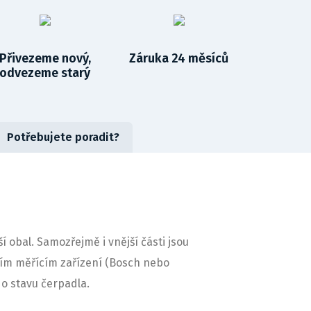
Přivezeme nový,
Záruka 24 měsíců
odvezeme starý
Potřebujete poradit?
obal. Samozřejmě i vnější části jsou
ním měřícím zařízení (Bosch nebo
o stavu čerpadla.