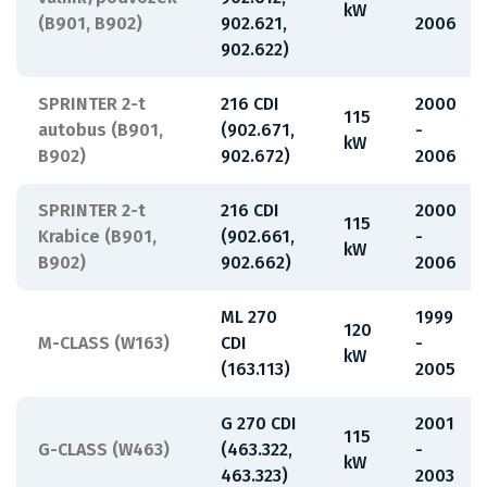
kW
(B901, B902)
902.621,
2006
902.622)
SPRINTER 2-t
216 CDI
2000
115
autobus (B901,
(902.671,
-
kW
B902)
902.672)
2006
SPRINTER 2-t
216 CDI
2000
115
Krabice (B901,
(902.661,
-
kW
B902)
902.662)
2006
ML 270
1999
120
M-CLASS (W163)
CDI
-
kW
(163.113)
2005
G 270 CDI
2001
115
G-CLASS (W463)
(463.322,
-
kW
463.323)
2003