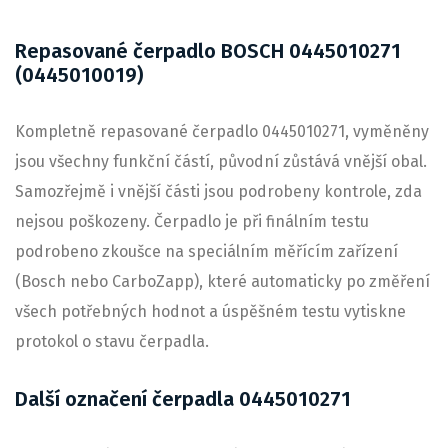
Repasované čerpadlo BOSCH 0445010271
(0445010019)
Kompletně repasované čerpadlo 0445010271, vyměněny
jsou všechny funkční částí, původní zůstává vnější obal.
Samozřejmě i vnější části jsou podrobeny kontrole, zda
nejsou poškozeny. Čerpadlo je při finálním testu
podrobeno zkoušce na speciálním měřícím zařízení
(Bosch nebo CarboZapp), které automaticky po změření
všech potřebných hodnot a úspěšném testu vytiskne
protokol o stavu čerpadla.
Další označení čerpadla 0445010271