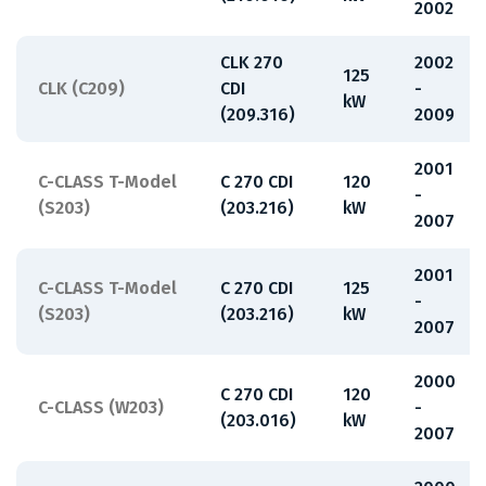
2002
CLK 270
2002
125
CLK (C209)
CDI
-
kW
(209.316)
2009
2001
C-CLASS T-Model
C 270 CDI
120
-
(S203)
(203.216)
kW
2007
2001
C-CLASS T-Model
C 270 CDI
125
-
(S203)
(203.216)
kW
2007
2000
C 270 CDI
120
C-CLASS (W203)
-
(203.016)
kW
2007