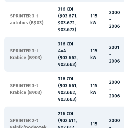
316 CDI
2000
SPRINTER 3-t
(903.671,
115
-
autobus (B903)
903.672,
kW
2006
903.673)
316 CDI
2001
SPRINTER 3-t
4x4
115
-
Krabice (B903)
(903.662,
kW
2006
903.663)
316 CDI
2000
SPRINTER 3-t
(903.661,
115
-
Krabice (B903)
903.662,
kW
2006
903.663)
216 CDI
SPRINTER 2-t
(902.611,
2000
115
valník/podvozek
902.612,
-