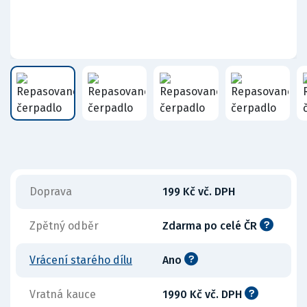
Doprava
199 Kč vč. DPH
Zpětný odběr
Zdarma po celé ČR
Vrácení starého dílu
Ano
Vratná kauce
1990 Kč vč. DPH