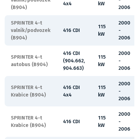
4x4
kW
(B904)
2006
SPRINTER 4-t
2000
115
valník/podvozek
416 CDI
-
kW
(B904)
2006
416 CDI
2000
SPRINTER 4-t
115
(904.662,
-
autobus (B904)
kW
904.663)
2006
2000
SPRINTER 4-t
416 CDI
115
-
Krabice (B904)
4x4
kW
2006
2000
SPRINTER 4-t
115
416 CDI
-
Krabice (B904)
kW
2006