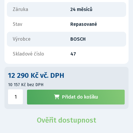
Záruka
24 měsíců
Stav
Repasované
Výrobce
BOSCH
Skladové číslo
47
12 290 Kč vč. DPH
10 157 Kč bez DPH
Přidat do košíku
Ověřit dostupnost