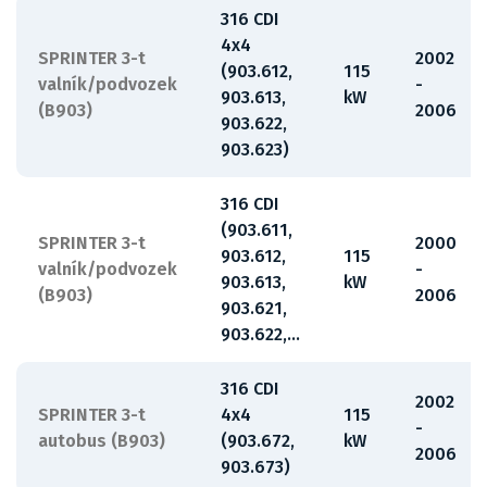
316 CDI
4x4
SPRINTER 3-t
2002
(903.612,
115
valník/podvozek
-
903.613,
kW
(B903)
2006
903.622,
903.623)
316 CDI
(903.611,
SPRINTER 3-t
2000
903.612,
115
valník/podvozek
-
903.613,
kW
(B903)
2006
903.621,
903.622,...
316 CDI
2002
SPRINTER 3-t
4x4
115
-
autobus (B903)
(903.672,
kW
2006
903.673)