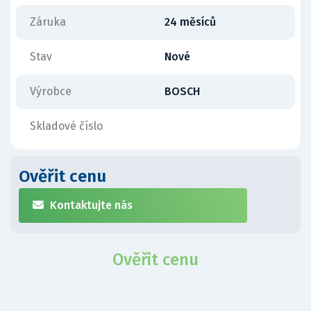
Záruka
24 měsíců
Stav
Nové
Výrobce
BOSCH
Skladové číslo
Ověřit cenu
Kontaktujte nás
Ověřit cenu