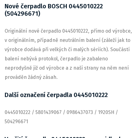
Nové čerpadlo BOSCH 0445010222
(504296671)
Originální nové čerpadlo 0445010222, přímo od výrobce,
v originálním, případně neutrálním balení (záleží jak to
výrobce dodává při velkých či malých sériích). Součástí
balení nebývá protokol, čerpadlo je zabaleno
neprodyšně již od výrobce a z naší strany na něm není
prováděn žádný zásah.
Další označení čerpadla 0445010222
0445010222 / 5801439067 / 0986437073 / 1920SH /
504296671