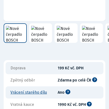
Doprava
199 Kč vč. DPH
Zpětný odběr
Zdarma po celé ČR
Vrácení starého dílu
Ano
Vratná kauce
1990 Kč vč. DPH