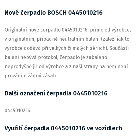
Nové čerpadlo BOSCH 0445010216
Originální nové čerpadlo 0445010216, přímo od výrobce,
v originálním, případně neutrálním balení (záleží jak to
výrobce dodává při velkých či malých sériích). Součástí
balení nebývá protokol, čerpadlo je zabaleno
neprodyšně již od výrobce a z naší strany na něm není
prováděn žádný zásah.
Další označení čerpadla 0445010216
0445010216
Využití čerpadla 0445010216 ve vozidlech