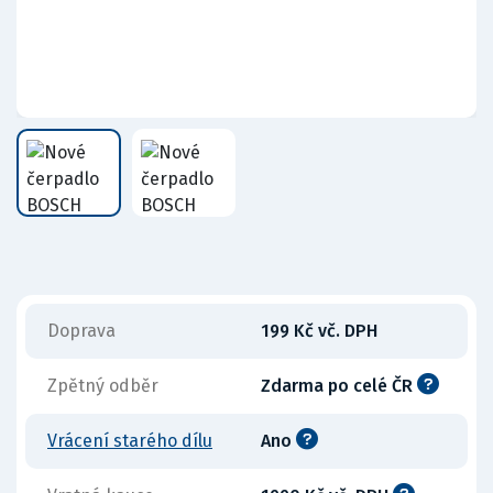
Doprava
199 Kč vč. DPH
Zpětný odběr
Zdarma po celé ČR
Vrácení starého dílu
Ano