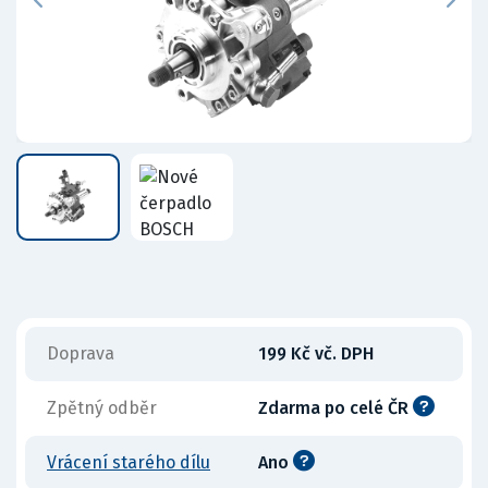
Doprava
199 Kč vč. DPH
Zpětný odběr
Zdarma po celé ČR
Vrácení starého dílu
Ano