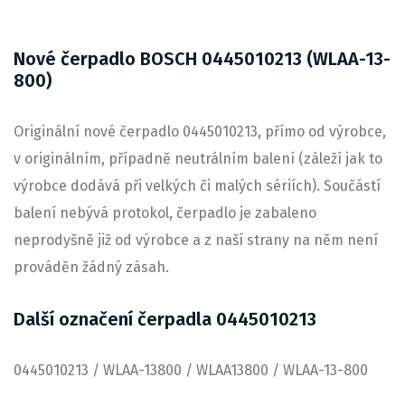
Nové čerpadlo BOSCH 0445010213 (WLAA-13-
800)
Originální nové čerpadlo 0445010213, přímo od výrobce,
v originálním, případně neutrálním balení (záleží jak to
výrobce dodává při velkých či malých sériích). Součástí
balení nebývá protokol, čerpadlo je zabaleno
neprodyšně již od výrobce a z naší strany na něm není
prováděn žádný zásah.
Další označení čerpadla 0445010213
0445010213 / WLAA-13800 / WLAA13800 / WLAA-13-800