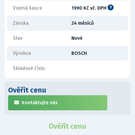
Vratná kauce
1990 Kč vč. DPH
Záruka
24 měsíců
Stav
Nové
Výrobce
BOSCH
Skladové číslo
Ověřit cenu
Kontaktujte nás
Ověřit cenu