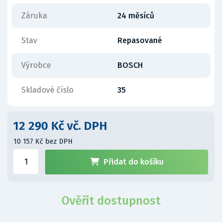
Záruka
24 měsíců
Stav
Repasované
Výrobce
BOSCH
Skladové číslo
35
12 290 Kč vč. DPH
10 157 Kč bez DPH
Přidat do košíku
Ověřit dostupnost