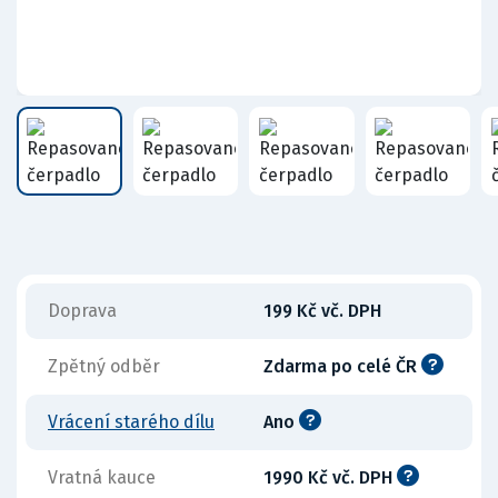
Doprava
199 Kč vč. DPH
Zpětný odběr
Zdarma po celé ČR
Vrácení starého dílu
Ano
Vratná kauce
1990 Kč vč. DPH