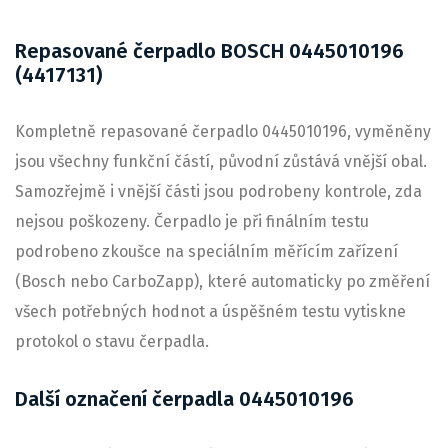
Repasované čerpadlo BOSCH 0445010196
(4417131)
Kompletně repasované čerpadlo 0445010196, vyměněny
jsou všechny funkční částí, původní zůstává vnější obal.
Samozřejmě i vnější části jsou podrobeny kontrole, zda
nejsou poškozeny. Čerpadlo je při finálním testu
podrobeno zkoušce na speciálním měřícím zařízení
(Bosch nebo CarboZapp), které automaticky po změření
všech potřebných hodnot a úspěšném testu vytiskne
protokol o stavu čerpadla.
Další označení čerpadla 0445010196