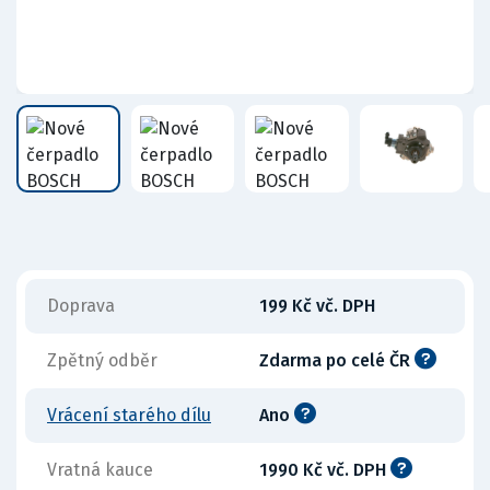
Doprava
199 Kč vč. DPH
Zpětný odběr
Zdarma po celé ČR
Vrácení starého dílu
Ano
Vratná kauce
1990 Kč vč. DPH