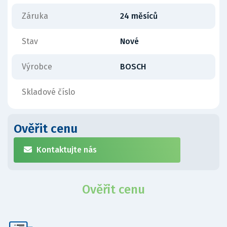
Záruka
24 měsíců
Stav
Nové
Výrobce
BOSCH
Skladové číslo
Ověřit cenu
Kontaktujte nás
Ověřit cenu