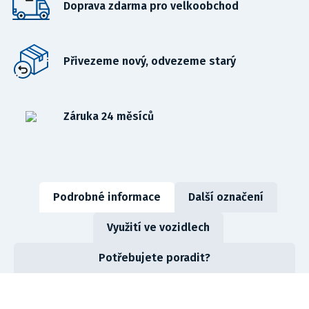
Doprava zdarma pro velkoobchod
Přivezeme nový, odvezeme starý
Záruka 24 měsíců
Podrobné informace
Další označení
Využití ve vozidlech
Potřebujete poradit?