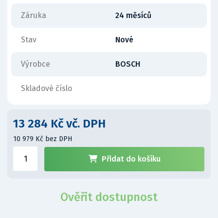
Záruka
24 měsíců
Stav
Nové
Výrobce
BOSCH
Skladové číslo
13 284 Kč vč. DPH
10 979 Kč bez DPH
Přidat do košíku
Ověřit dostupnost