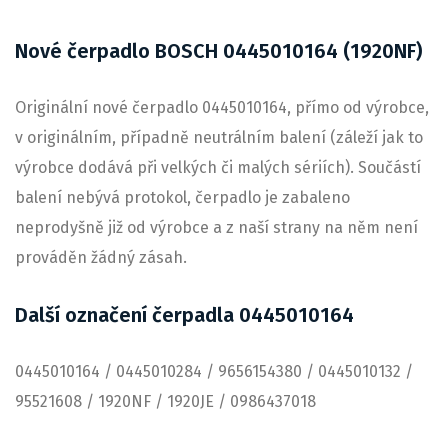
Nové čerpadlo BOSCH 0445010164 (1920NF)
Originální nové čerpadlo 0445010164, přímo od výrobce,
v originálním, případně neutrálním balení (záleží jak to
výrobce dodává při velkých či malých sériích). Součástí
balení nebývá protokol, čerpadlo je zabaleno
neprodyšně již od výrobce a z naší strany na něm není
prováděn žádný zásah.
Další označení čerpadla 0445010164
0445010164 / 0445010284 / 9656154380 / 0445010132 /
95521608 / 1920NF / 1920JE / 0986437018