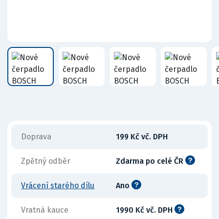
Doprava
199 Kč vč. DPH
Zpětný odběr
Zdarma po celé ČR
Vrácení starého dílu
Ano
Vratná kauce
1990 Kč vč. DPH