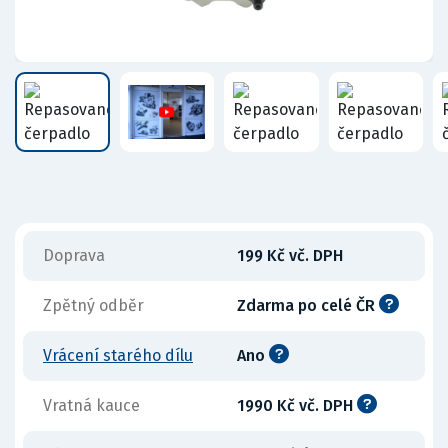
Doprava
199 Kč vč. DPH
Zpětný odběr
Zdarma po celé ČR
Vrácení starého dílu
Ano
Vratná kauce
1990 Kč vč. DPH