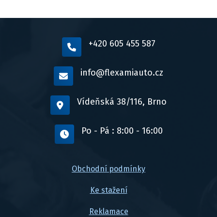
+420 605 455 587
info@flexamiauto.cz
Vídeňská 38/116, Brno
Po - Pá : 8:00 - 16:00
Obchodní podmínky
Ke stažení
Reklamace