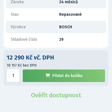
Záruka
24 měsíců
Stav
Repasované
Výrobce
BOSCH
Skladové číslo
29
12 290 Kč vč. DPH
10 157 Kč bez DPH
Přidat do košíku
Ověřit dostupnost