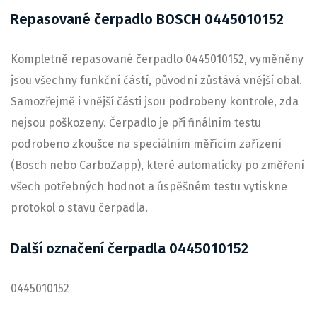
Repasované čerpadlo BOSCH 0445010152
Kompletně repasované čerpadlo 0445010152, vyměněny
jsou všechny funkční částí, původní zůstává vnější obal.
Samozřejmě i vnější části jsou podrobeny kontrole, zda
nejsou poškozeny. Čerpadlo je při finálním testu
podrobeno zkoušce na speciálním měřícím zařízení
(Bosch nebo CarboZapp), které automaticky po změření
všech potřebných hodnot a úspěšném testu vytiskne
protokol o stavu čerpadla.
Další označení čerpadla 0445010152
0445010152