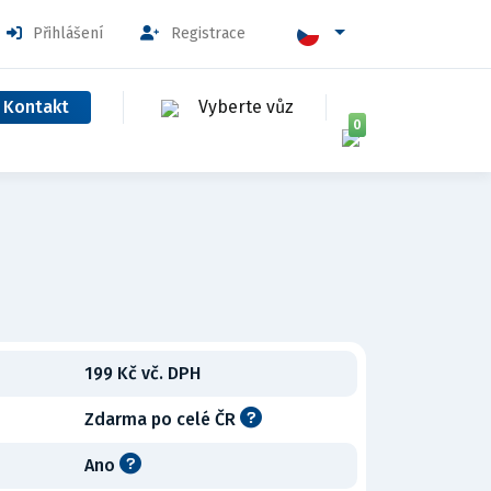
Přihlášení
Registrace
Kontakt
Vyberte vůz
0
199 Kč vč. DPH
Zdarma po celé ČR
Ano