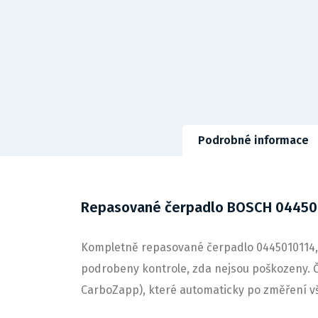
Podrobné informace
Repasované čerpadlo BOSCH 04450
Kompletně repasované čerpadlo 0445010114, v
podrobeny kontrole, zda nejsou poškozeny. Č
CarboZapp), které automaticky po změření v