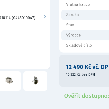
Vratná kauce
Záruka
Stav
Výrobce
Skladové číslo
12 490 Kč vč. D
10 322 Kč bez DPH
Ověřit dostupno