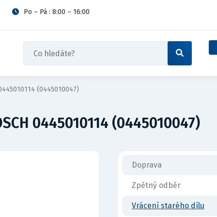
Po – Pá : 8:00 – 16:00
0445010114 (0445010047)
OSCH 0445010114 (0445010047)
Doprava
Zpětný odběr
Vrácení starého dílu