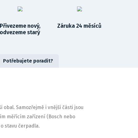
Přivezeme nový,
Záruka 24 měsíců
odvezeme starý
Potřebujete poradit?
obal. Samozřejmě i vnější části jsou
ním měřícím zařízení (Bosch nebo
o stavu čerpadla.