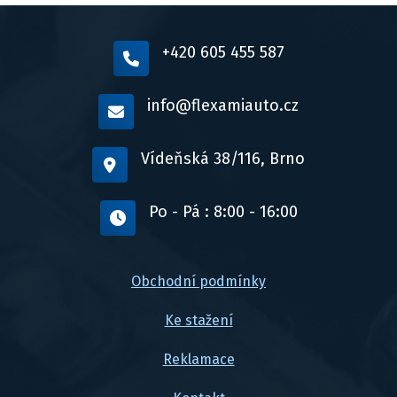
+420 605 455 587
info@flexamiauto.cz
Vídeňská 38/116, Brno
Po - Pá : 8:00 - 16:00
Obchodní podmínky
Ke stažení
Reklamace