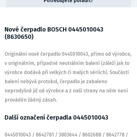
Potřebujete poradit?
Nové čerpadlo BOSCH 0445010043
(8630650)
Originální nové čerpadlo 0445010043, přímo od výrobce,
v originálním, případně neutrálním balení (záleží jak to
výrobce dodává při velkých či malých sériích). Součástí
balení nebývá protokol, čerpadlo je zabaleno
neprodyšně již od výrobce a z naší strany na něm není
prováděn žádný zásah.
Další označení čerpadla 0445010043
0445010043 / 8642781 / 3803644 / 8602688 / 8642778 /