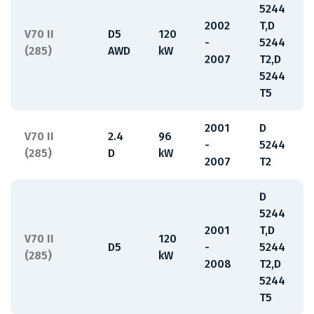
5244
2002
T,D
V70 II
D5
120
-
5244
(285)
AWD
kW
2007
T2,D
5244
T5
2001
D
V70 II
2.4
96
-
5244
(285)
D
kW
2007
T2
D
5244
2001
T,D
V70 II
120
D5
-
5244
(285)
kW
2008
T2,D
5244
T5