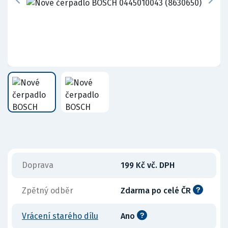
Doprava
199 Kč vč. DPH
Zpětný odběr
Zdarma po celé ČR
Vrácení starého dílu
Ano