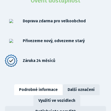
Ověřit dostupnost
Doprava zdarma pro velkoobchod
Přivezeme nový, odvezeme starý
Záruka 24 měsíců
Podrobné informace
Další označení
Využití ve vozidlech