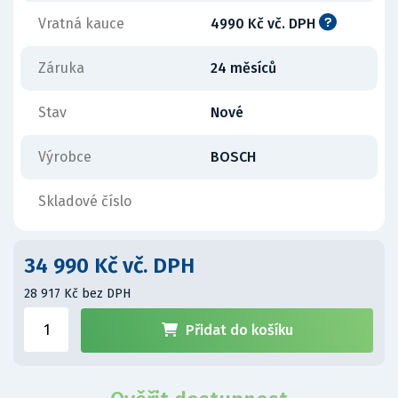
Vratná kauce
4990 Kč vč. DPH
Záruka
24 měsíců
Stav
Nové
Výrobce
BOSCH
Skladové číslo
34 990 Kč vč. DPH
28 917 Kč bez DPH
Přidat do košíku