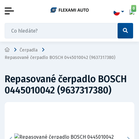
0
Čerpadla
Repasované čerpadlo BOSCH 0445010042 (9637317380)
Repasované čerpadlo BOSCH
0445010042 (9637317380)