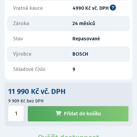
Vratná kauce
4990 Kč vč. DPH
Záruka
24 měsíců
Stav
Repasované
Výrobce
BOSCH
Skladové číslo
9
11 990 Kč vč. DPH
9 909 Kč bez DPH
Přidat do košíku