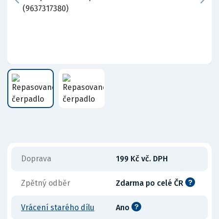
Doprava
199 Kč vč. DPH
Zpětný odběr
Zdarma po celé ČR
Vrácení starého dílu
Ano