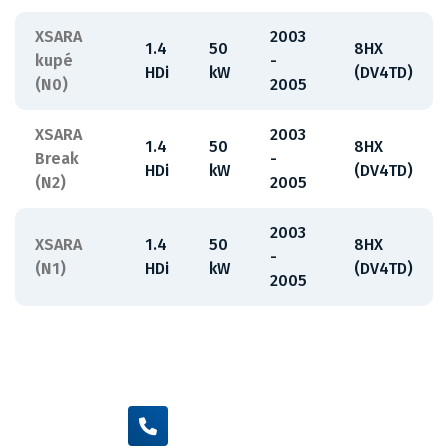
XSARA
2003
1.4
50
8HX
kupé
-
HDi
kW
(DV4TD)
(N0)
2005
XSARA
2003
1.4
50
8HX
Break
-
HDi
kW
(DV4TD)
(N2)
2005
2003
XSARA
1.4
50
8HX
-
(N1)
HDi
kW
(DV4TD)
2005
+420 605 455 587