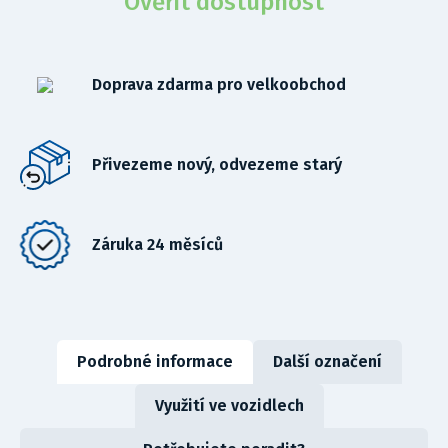
Ověřit dostupnost
Doprava zdarma pro velkoobchod
Přivezeme nový, odvezeme starý
Záruka 24 měsíců
Podrobné informace
Další označení
Využití ve vozidlech