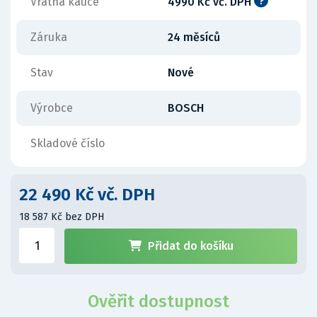
Vratná kauce
4990 Kč vč. DPH
Záruka
24 měsíců
Stav
Nové
Výrobce
BOSCH
Skladové číslo
22 490 Kč vč. DPH
18 587 Kč bez DPH
Přidat do košíku
Ověřit dostupnost