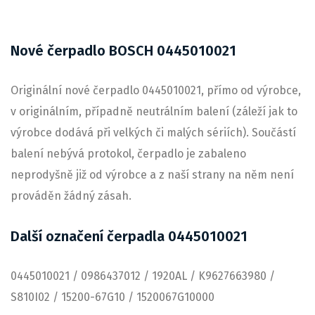
Nové čerpadlo BOSCH 0445010021
Originální nové čerpadlo 0445010021, přímo od výrobce,
v originálním, případně neutrálním balení (záleží jak to
výrobce dodává při velkých či malých sériích). Součástí
balení nebývá protokol, čerpadlo je zabaleno
neprodyšně již od výrobce a z naší strany na něm není
prováděn žádný zásah.
Další označení čerpadla 0445010021
0445010021 / 0986437012 / 1920AL / K9627663980 /
S810I02 / 15200-67G10 / 1520067G10000