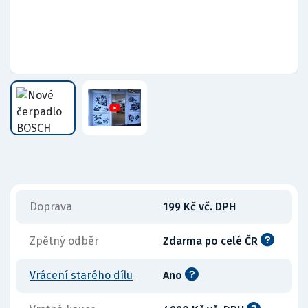
Doprava
199 Kč vč. DPH
Zpětný odběr
Zdarma po celé ČR
Vrácení starého dílu
Ano