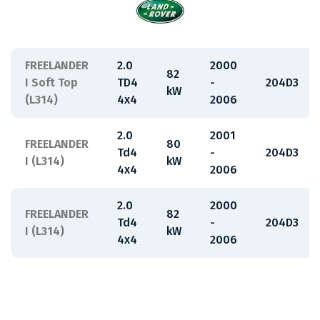
FREELANDER
2.0
2000
82
I Soft Top
TD4
-
204D3
kW
(L314)
4x4
2006
2.0
2001
FREELANDER
80
Td4
-
204D3
I (L314)
kW
4x4
2006
2.0
2000
FREELANDER
82
Td4
-
204D3
I (L314)
kW
4x4
2006