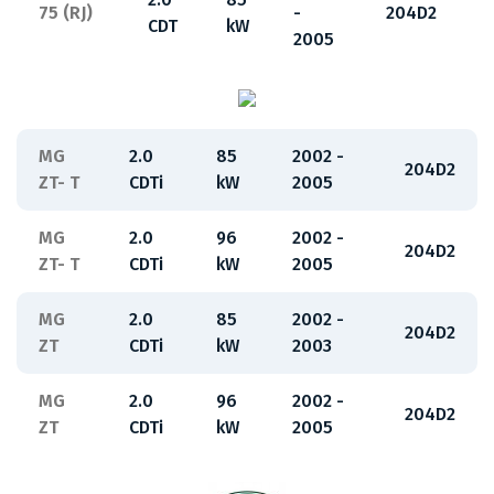
75 (RJ)
-
204D2
CDT
kW
2005
MG
2.0
85
2002 -
204D2
ZT- T
CDTi
kW
2005
MG
2.0
96
2002 -
204D2
ZT- T
CDTi
kW
2005
MG
2.0
85
2002 -
204D2
ZT
CDTi
kW
2003
MG
2.0
96
2002 -
204D2
ZT
CDTi
kW
2005