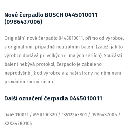
Nové čerpadlo BOSCH 0445010011
(0986437006)
Originální nové čerpadlo 0445010011, přímo od výrobce,
v originálním, případně neutrálním balení (záleží jak to
výrobce dodává při velkých či malých sériích). Součástí
balení nebývá protokol, čerpadlo je zabaleno
neprodyšně již od výrobce a z naší strany na něm není
prováděn žádný zásah.
Další označení čerpadla 0445010011
0445010011 / MSR100320 / 13512247801 / 0986437006 /
XXXX4780105