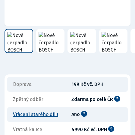
Doprava
199 Kč vč. DPH
Zpětný odběr
Zdarma po celé ČR
Vrácení starého dílu
Ano
Vratná kauce
4990 Kč vč. DPH