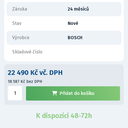
Záruka
24 měsíců
Stav
Nové
Výrobce
BOSCH
Skladové číslo
22 490 Kč vč. DPH
18 587 Kč bez DPH
Přidat do košíku
K dispozici 48-72h