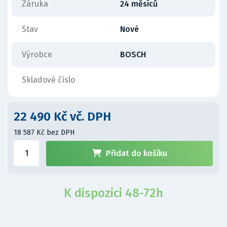
Záruka
24 měsíců
Stav
Nové
Výrobce
BOSCH
Skladové číslo
22 490 Kč vč. DPH
18 587 Kč bez DPH
Přidat do košíku
K dispozici 48-72h