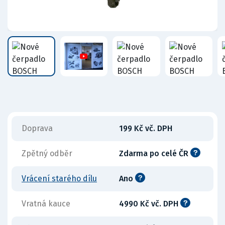
Doprava
199 Kč vč. DPH
Zpětný odběr
Zdarma po celé ČR
Vrácení starého dílu
Ano
Vratná kauce
4990 Kč vč. DPH