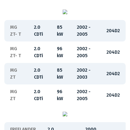
MG
2.0
85
2002 -
204D2
ZT- T
CDTi
kW
2005
MG
2.0
96
2002 -
204D2
ZT- T
CDTi
kW
2005
MG
2.0
85
2002 -
204D2
ZT
CDTi
kW
2003
MG
2.0
96
2002 -
204D2
ZT
CDTi
kW
2005
FREELANDER
2.0
2000