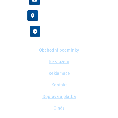
Vídeňská 38/116, Brno
Po - Pá : 8:00 - 16:00
Obchodní podmínky
Ke stažení
Reklamace
Kontakt
Doprava a platba
O nás