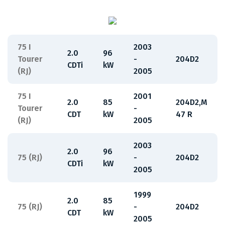
75 I
2003
2.0
96
Tourer
-
204D2
CDTi
kW
(RJ)
2005
75 I
2001
2.0
85
204D2,M
Tourer
-
CDT
kW
47 R
(RJ)
2005
2003
2.0
96
75 (RJ)
-
204D2
CDTi
kW
2005
1999
2.0
85
75 (RJ)
-
204D2
CDT
kW
2005