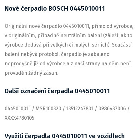
Nové čerpadlo BOSCH 0445010011
Originální nové čerpadlo 0445010011, přímo od výrobce,
v originálním, případně neutrálním balení (záleží jak to
výrobce dodává při velkých či malých sériích). Součástí
balení nebývá protokol, čerpadlo je zabaleno
neprodyšně již od výrobce a z naší strany na něm není
prováděn žádný zásah.
Další označení čerpadla 0445010011
0445010011 / MSR100320 / 13512247801 / 0986437006 /
XXXX4780105
Využití čerpadla 0445010011 ve vozidlech