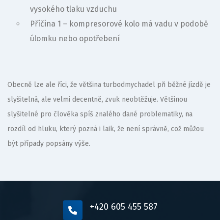
vysokého tlaku vzduchu
Příčina 1 – kompresorové kolo má vadu v podobě
úlomku nebo opotřebení
Obecně lze ale říci, že většina turbodmychadel při běžné jízdě je
slyšitelná, ale velmi decentně, zvuk neobtěžuje. Většinou
slyšitelné pro člověka spíš znalého dané problematiky, na
rozdíl od hluku, který pozná i laik, že není správně, což můžou
být případy popsány výše.
+420 605 455 587