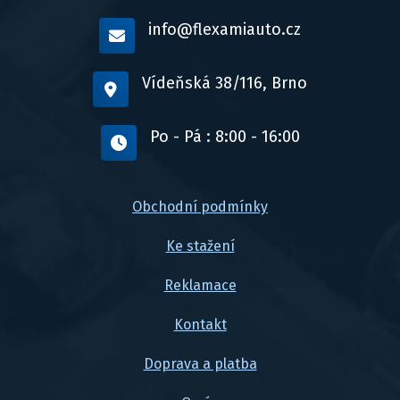
info@flexamiauto.cz
Vídeňská 38/116, Brno
Po - Pá : 8:00 - 16:00
Obchodní podmínky
Ke stažení
Reklamace
Kontakt
Doprava a platba