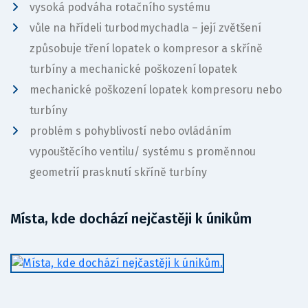
vysoká podváha rotačního systému
vůle na hřídeli turbodmychadla – její zvětšení
způsobuje tření lopatek o kompresor a skříně
turbíny a mechanické poškození lopatek
mechanické poškození lopatek kompresoru nebo
turbíny
problém s pohyblivostí nebo ovládáním
vypouštěcího ventilu/ systému s proměnnou
geometrií prasknutí skříně turbíny
Místa, kde dochází nejčastěji k únikům