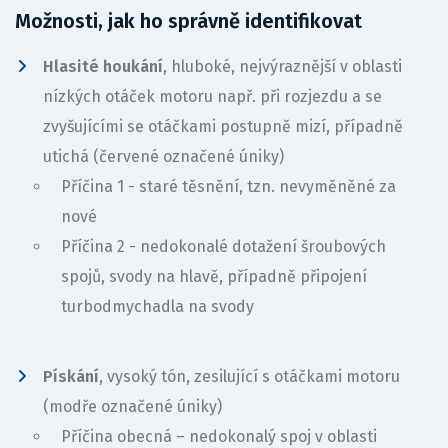
Možnosti, jak ho správně identifikovat
Hlasité houkání
, hluboké, nejvýraznější v oblasti
nízkých otáček motoru např. při rozjezdu a se
zvyšujícími se otáčkami postupně mizí, případně
utichá (červené označené úniky)
Příčina 1 - staré těsnění, tzn. nevyměněné za
nové
Příčina 2 - nedokonalé dotažení šroubových
spojů, svody na hlavě, případně připojení
turbodmychadla na svody
Pískání
, vysoký tón, zesilující s otáčkami motoru
(modře označené úniky)
Příčina obecná – nedokonalý spoj v oblasti