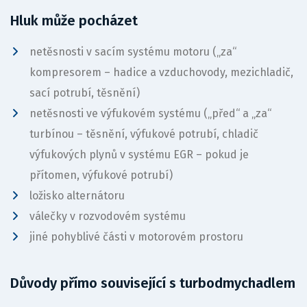
Hluk může pocházet
netěsnosti v sacím systému motoru („za“
kompresorem – hadice a vzduchovody, mezichladič,
sací potrubí, těsnění)
netěsnosti ve výfukovém systému („před“ a „za“
turbínou – těsnění, výfukové potrubí, chladič
výfukových plynů v systému EGR – pokud je
přítomen, výfukové potrubí)
ložisko alternátoru
válečky v rozvodovém systému
jiné pohyblivé části v motorovém prostoru
Důvody přímo související s turbodmychadlem