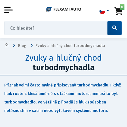
0
Blog
Zvuky a hlučný chod
turbodmychadla
Zvuky a hlučný chod
turbodmychadla
Příznak velmi často mylně připisovaný turbodmychadlu. I když
hluk roste a klesá úměrně s otáčkami motoru, nemusí to být
turbodmychadlo. Ve většině případů je hluk způsoben
netěsnostmi v sacím nebo výfukovém systému motoru.