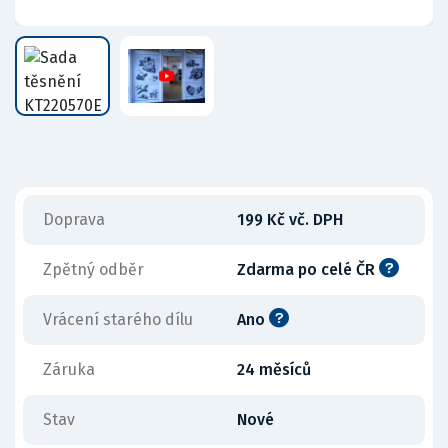
Doprava
199 Kč vč. DPH
Zpětný odběr
Zdarma po celé ČR
Vrácení starého dílu
Ano
Záruka
24 měsíců
Stav
Nové