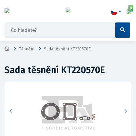
0
Těsnění
Sada těsnění KT220570E
Sada těsnění KT220570E