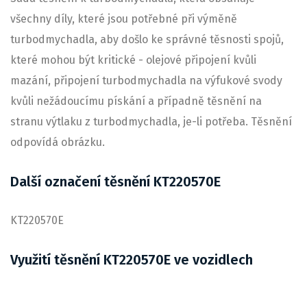
všechny díly, které jsou potřebné při výměně
turbodmychadla, aby došlo ke správné těsnosti spojů,
které mohou být kritické - olejové připojení kvůli
mazání, připojení turbodmychadla na výfukové svody
kvůli nežádoucímu pískání a případně těsnění na
stranu výtlaku z turbodmychadla, je-li potřeba. Těsnění
odpovídá obrázku.
Další označení těsnění KT220570E
KT220570E
Využití těsnění KT220570E ve vozidlech