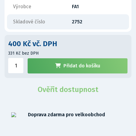
Výrobce
FA1
Skladové číslo
2752
400 Kč vč. DPH
331 Kč bez DPH
Přidat do košíku
Ověřit dostupnost
Doprava zdarma pro velkoobchod