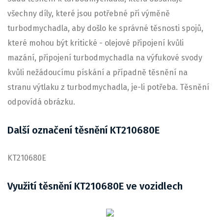
všechny díly, které jsou potřebné při výměně
turbodmychadla, aby došlo ke správné těsnosti spojů,
které mohou být kritické - olejové připojení kvůli
mazání, připojení turbodmychadla na výfukové svody
kvůli nežádoucímu pískání a případně těsnění na
stranu výtlaku z turbodmychadla, je-li potřeba. Těsnění
odpovídá obrázku.
Další označení těsnění KT210680E
KT210680E
Využití těsnění KT210680E ve vozidlech