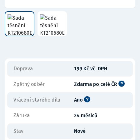
Doprava
199 Kč vč. DPH
Zpětný odběr
Zdarma po celé ČR
Vrácení starého dílu
Ano
Záruka
24 měsíců
Stav
Nové