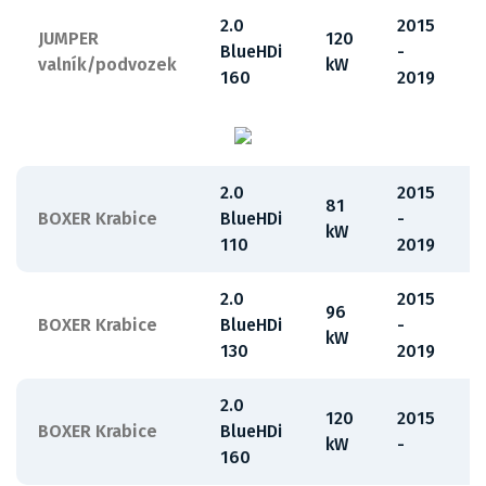
2.0
2015
JUMPER
120
BlueHDi
-
valník/podvozek
kW
160
2019
2.0
2015
81
BOXER Krabice
BlueHDi
-
kW
110
2019
2.0
2015
96
BOXER Krabice
BlueHDi
-
kW
130
2019
2.0
120
2015
BOXER Krabice
BlueHDi
kW
-
160