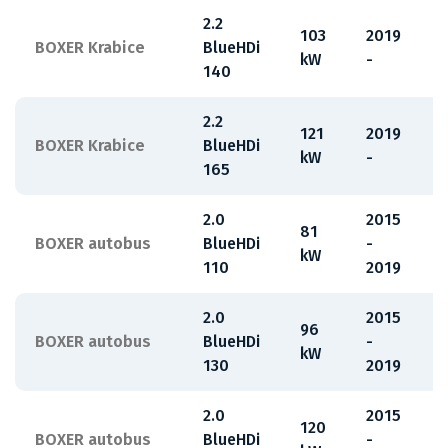
2.2
103
2019
BOXER Krabice
BlueHDi
kW
-
140
2.2
121
2019
BOXER Krabice
BlueHDi
kW
-
165
2.0
2015
81
BOXER autobus
BlueHDi
-
kW
110
2019
2.0
2015
96
BOXER autobus
BlueHDi
-
kW
130
2019
2.0
2015
120
BOXER autobus
BlueHDi
-