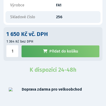
Výrobce
FA1
Skladové číslo
256
1 650 Kč vč. DPH
1 364 Kč bez DPH
Přidat do košíku
K dispozici 24-48h
Doprava zdarma pro velkoobchod