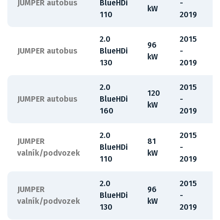
JUMPER autobus
BlueHDi
-
kW
110
2019
2.0
2015
96
JUMPER autobus
BlueHDi
-
kW
130
2019
2.0
2015
120
JUMPER autobus
BlueHDi
-
kW
160
2019
2.0
2015
JUMPER
81
BlueHDi
-
valník/podvozek
kW
110
2019
2.0
2015
JUMPER
96
BlueHDi
-
valník/podvozek
kW
130
2019