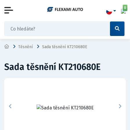
0
Těsnění
Sada těsnění KT210680E
Sada těsnění KT210680E