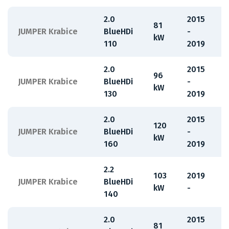
2.0
2015
81
JUMPER Krabice
BlueHDi
-
kW
110
2019
2.0
2015
96
JUMPER Krabice
BlueHDi
-
kW
130
2019
2.0
2015
120
JUMPER Krabice
BlueHDi
-
kW
160
2019
2.2
103
2019
JUMPER Krabice
BlueHDi
kW
-
140
2.0
2015
81