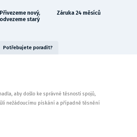
Přivezeme nový,
Záruka 24 měsíců
odvezeme starý
Potřebujete poradit?
dla, aby došlo ke správné těsnosti spojů,
vůli nežádoucímu pískání a případně těsnění