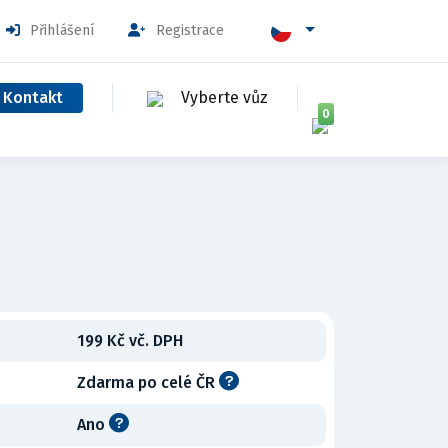
Přihlášení
Registrace
Kontakt
Vyberte vůz
0
199 Kč vč. DPH
Zdarma po celé ČR
Ano