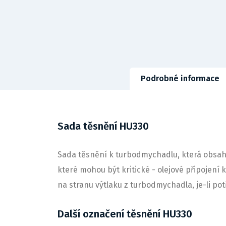
Podrobné informace
Sada těsnění HU330
Sada těsnění k turbodmychadlu, která obsahu
které mohou být kritické - olejové připojení
na stranu výtlaku z turbodmychadla, je-li po
Další označení těsnění HU330