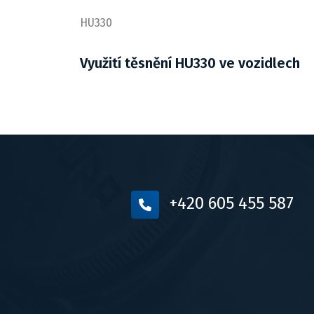
HU330
Využití těsnění HU330 ve vozidlech
+420 605 455 587