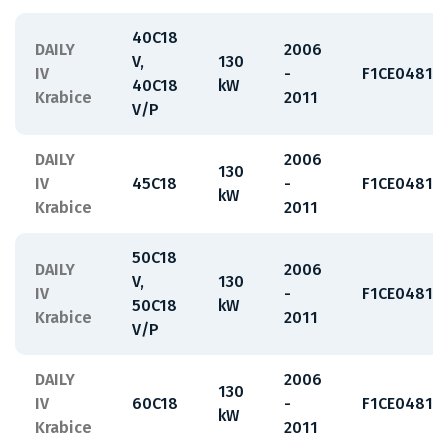
40C18
DAILY
2006
V,
130
IV
-
F1CE0481H
40C18
kW
Krabice
2011
V/P
DAILY
2006
130
IV
45C18
-
F1CE0481H
kW
Krabice
2011
50C18
DAILY
2006
V,
130
IV
-
F1CE0481H
50C18
kW
Krabice
2011
V/P
DAILY
2006
130
IV
60C18
-
F1CE0481H
kW
Krabice
2011