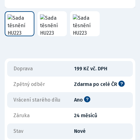
Doprava
199 Kč vč. DPH
Zpětný odběr
Zdarma po celé ČR
Vrácení starého dílu
Ano
Záruka
24 měsíců
Stav
Nové