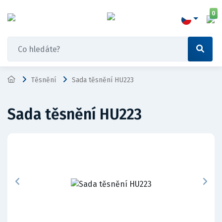
0
Těsnění
Sada těsnění HU223
Sada těsnění HU223