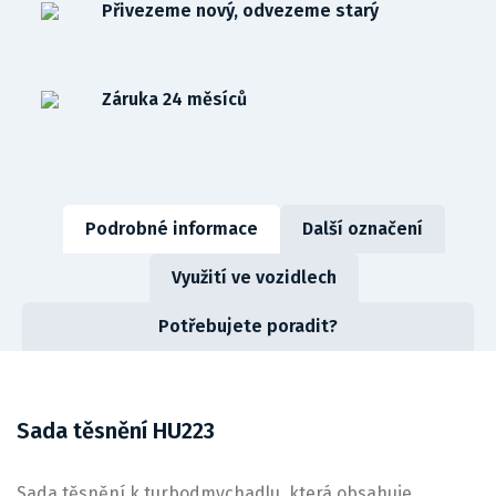
Přivezeme nový, odvezeme starý
Záruka 24 měsíců
Podrobné informace
Další označení
Využití ve vozidlech
Potřebujete poradit?
Sada těsnění HU223
Sada těsnění k turbodmychadlu, která obsahuje