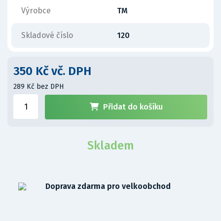
Výrobce
TM
Skladové číslo
120
350 Kč vč. DPH
289 Kč bez DPH
Přidat do košíku
Skladem
Doprava zdarma pro velkoobchod