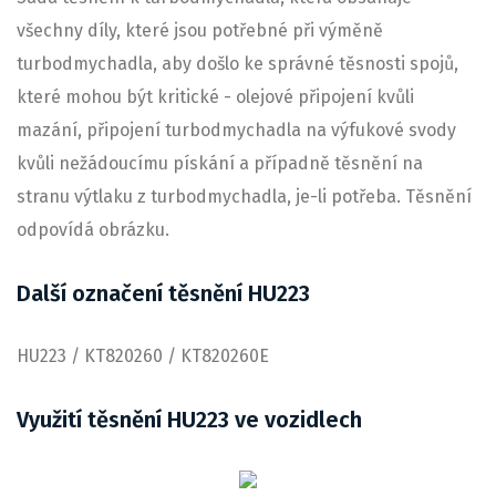
všechny díly, které jsou potřebné při výměně
turbodmychadla, aby došlo ke správné těsnosti spojů,
které mohou být kritické - olejové připojení kvůli
mazání, připojení turbodmychadla na výfukové svody
kvůli nežádoucímu pískání a případně těsnění na
stranu výtlaku z turbodmychadla, je-li potřeba. Těsnění
odpovídá obrázku.
Další označení těsnění HU223
HU223 / KT820260 / KT820260E
Využití těsnění HU223 ve vozidlech