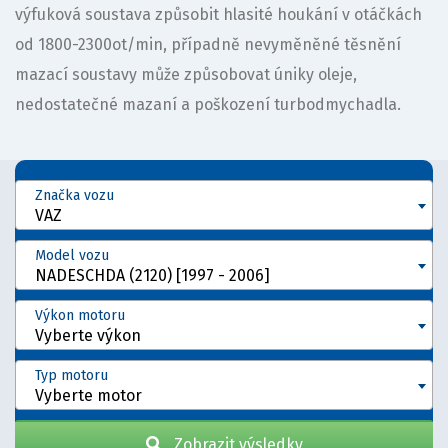
výfuková soustava způsobit hlasité houkání v otáčkách
od 1800-2300ot/min, případně nevyměněné těsnění
mazací soustavy může způsobovat úniky oleje,
nedostatečné mazaní a poškození turbodmychadla.
Značka vozu
VAZ
Model vozu
NADESCHDA (2120) [1997 - 2006]
Výkon motoru
Vyberte výkon
Typ motoru
Vyberte motor
Zobrazit výsledky