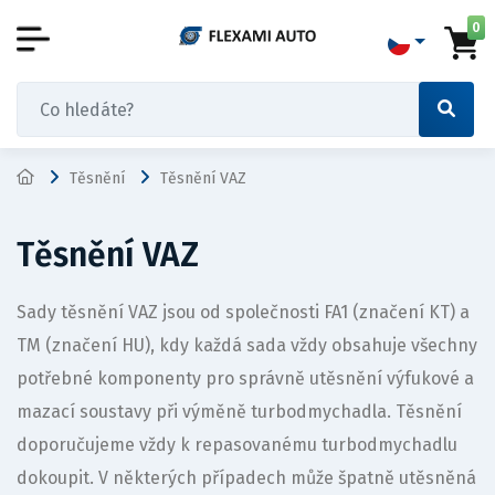
0
Těsnění
Těsnění VAZ
Těsnění VAZ
Sady těsnění VAZ jsou od společnosti FA1 (značení KT) a
TM (značení HU), kdy každá sada vždy obsahuje všechny
potřebné komponenty pro správně utěsnění výfukové a
mazací soustavy při výměně turbodmychadla. Těsnění
doporučujeme vždy k repasovanému turbodmychadlu
dokoupit. V některých případech může špatně utěsněná