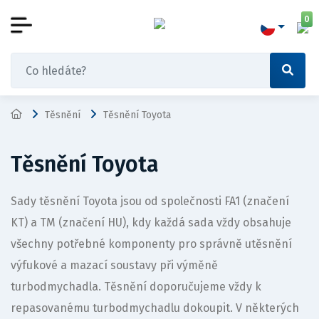
0
Těsnění
Těsnění Toyota
Těsnění Toyota
Sady těsnění Toyota jsou od společnosti FA1 (značení
KT) a TM (značení HU), kdy každá sada vždy obsahuje
všechny potřebné komponenty pro správně utěsnění
výfukové a mazací soustavy při výměně
turbodmychadla. Těsnění doporučujeme vždy k
repasovanému turbodmychadlu dokoupit. V některých