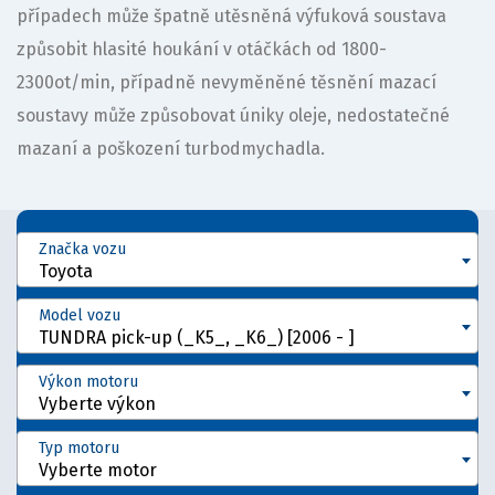
případech může špatně utěsněná výfuková soustava
způsobit hlasité houkání v otáčkách od 1800-
2300ot/min, případně nevyměněné těsnění mazací
soustavy může způsobovat úniky oleje, nedostatečné
mazaní a poškození turbodmychadla.
Značka vozu
Toyota
Model vozu
TUNDRA pick-up (_K5_, _K6_) [2006 - ]
Výkon motoru
Vyberte výkon
Typ motoru
Vyberte motor