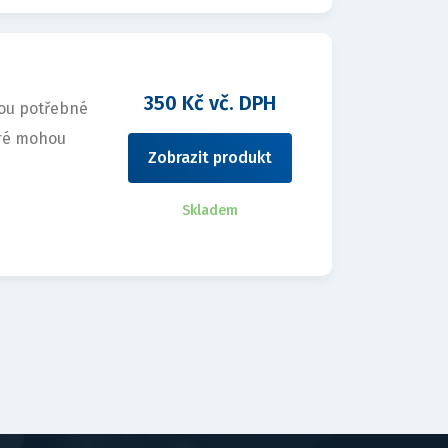
350 Kč vč. DPH
sou potřebné
eré mohou
Zobrazit produkt
Skladem