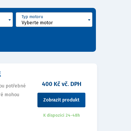
Typ motoru
Vyberte motor
E
400 Kč vč. DPH
sou potřebné
eré mohou
Zobrazit produkt
K dispozici 24-48h