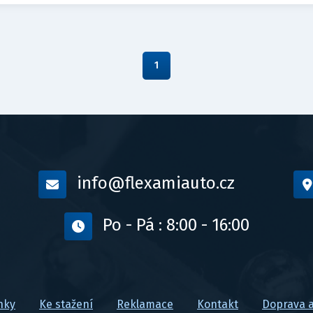
1
info@flexamiauto.cz
Po - Pá : 8:00 - 16:00
nky
Ke stažení
Reklamace
Kontakt
Doprava a