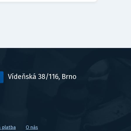
Vídeňská 38/116, Brno
 platba
O nás