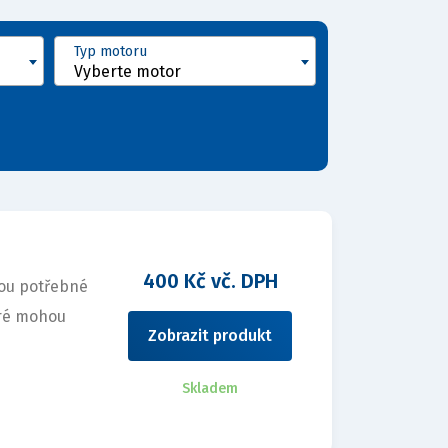
Typ motoru
Vyberte motor
400 Kč vč. DPH
sou potřebné
eré mohou
Zobrazit produkt
Skladem