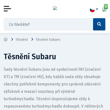
0
Těsnění
Těsnění Subaru
Těsnění Subaru
Sady těsnění Subaru jsou od společnosti FA1 (značení
KT) a TM (značení HU), kdy každá sada vždy obsahuje
všechny potřebné komponenty pro správně utěsnění
výfukové a mazací soustavy při výměně
turbodmychadla. Těsnění doporučujeme vždy k
repasovanému turbodmychadlu dokoupit. V některých