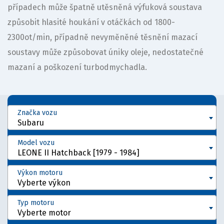
případech může špatně utěsněná výfuková soustava
způsobit hlasité houkání v otáčkách od 1800-
2300ot/min, případně nevyměněné těsnění mazací
soustavy může způsobovat úniky oleje, nedostatečné
mazaní a poškození turbodmychadla.
Značka vozu
Subaru
Model vozu
LEONE II Hatchback [1979 - 1984]
Výkon motoru
Vyberte výkon
Typ motoru
Vyberte motor