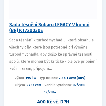
Sada těsnění Subaru LEGACY V kombi
(BR) KT720030E
Sada těsnění k turbodmychadlu, která obsahuje
všechny díly, které jsou potřebné při výměně
turbodmychadla, aby došlo ke správné těsnosti
spojů, které mohou být kritické - olejové připojení
kvůli mazání, připojení...
Výkon:
195 kW
Typ motoru:
2.5 GT AWD (BR9)
Objem:
2457 ccm
Vozidlo vyrobeno:
07/2010 -
12/2014
400 Kč vč. DPH