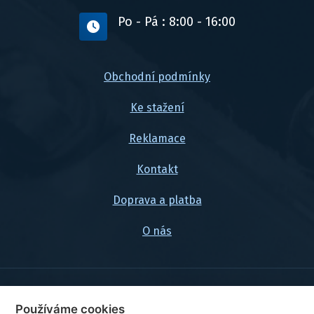
Po - Pá : 8:00 - 16:00
Obchodní podmínky
Ke stažení
Reklamace
Kontakt
Doprava a platba
O nás
© 2026, FlexaMi Auto s.r.o.
Používáme cookies