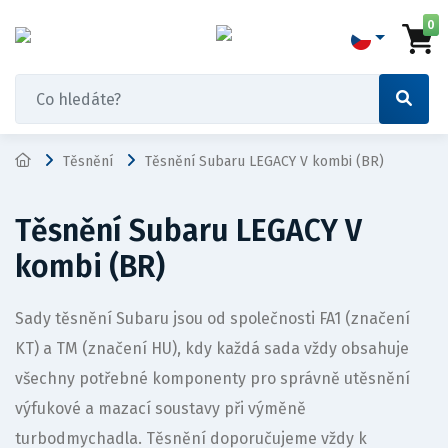
0
Těsnění
Těsnění Subaru LEGACY V kombi (BR)
Těsnění Subaru LEGACY V
kombi (BR)
Sady těsnění Subaru jsou od společnosti FA1 (značení
KT) a TM (značení HU), kdy každá sada vždy obsahuje
všechny potřebné komponenty pro správně utěsnění
výfukové a mazací soustavy při výměně
turbodmychadla. Těsnění doporučujeme vždy k