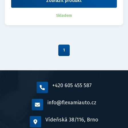
Zobrazit produkt
Skladem
1
+420 605 455 587
info@flexamiauto.cz
Vídeňská 38/116, Brno