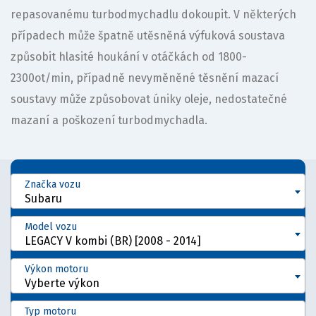
repasovanému turbodmychadlu dokoupit. V některých
případech může špatně utěsněná výfuková soustava
způsobit hlasité houkání v otáčkách od 1800-
2300ot/min, případně nevyměněné těsnění mazací
soustavy může způsobovat úniky oleje, nedostatečné
mazaní a poškození turbodmychadla.
Značka vozu
Subaru
Model vozu
LEGACY V kombi (BR) [2008 - 2014]
Výkon motoru
Vyberte výkon
Typ motoru