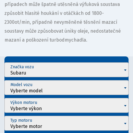
případech může špatně utěsněná výfuková soustava
způsobit hlasité houkání v otáčkách od 1800-
2300ot/min, případně nevyměněné těsnění mazací
soustavy může způsobovat úniky oleje, nedostatečné
mazaní a poškození turbodmychadla.
Značka vozu
Subaru
Model vozu
Vyberte model
Výkon motoru
Vyberte výkon
Typ motoru
Vyberte motor