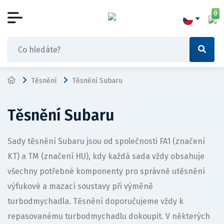
0
Těsnění
Těsnění Subaru
Těsnění Subaru
Sady těsnění Subaru jsou od společnosti FA1 (značení
KT) a TM (značení HU), kdy každá sada vždy obsahuje
všechny potřebné komponenty pro správně utěsnění
výfukové a mazací soustavy při výměně
turbodmychadla. Těsnění doporučujeme vždy k
repasovanému turbodmychadlu dokoupit. V některých