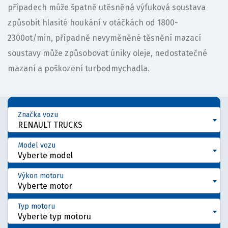
případech může špatně utěsněná výfuková soustava
způsobit hlasité houkání v otáčkách od 1800-
2300ot/min, případně nevyměněné těsnění mazací
soustavy může způsobovat úniky oleje, nedostatečné
mazaní a poškození turbodmychadla.
Značka vozu
RENAULT TRUCKS
Model vozu
Vyberte model
Výkon motoru
Vyberte motor
Typ motoru
Vyberte typ motoru