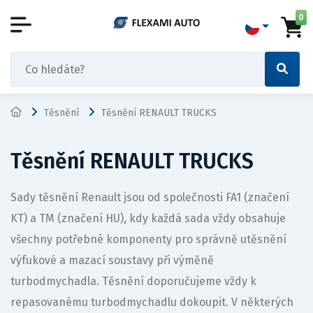
0
Těsnění
Těsnění RENAULT TRUCKS
Těsnění RENAULT TRUCKS
Sady těsnění Renault jsou od společnosti FA1 (značení
KT) a TM (značení HU), kdy každá sada vždy obsahuje
všechny potřebné komponenty pro správně utěsnění
výfukové a mazací soustavy při výměně
turbodmychadla. Těsnění doporučujeme vždy k
repasovanému turbodmychadlu dokoupit. V některých