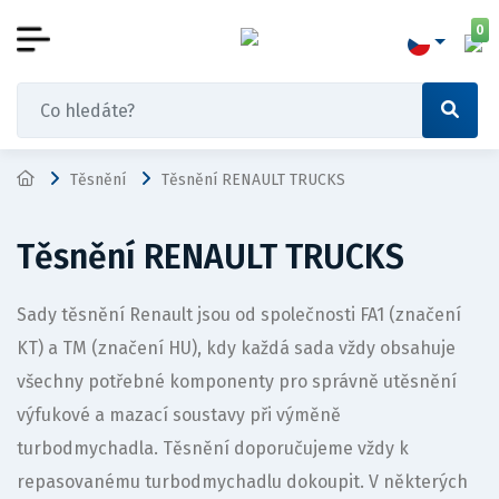
0
Těsnění
Těsnění RENAULT TRUCKS
Těsnění RENAULT TRUCKS
Sady těsnění Renault jsou od společnosti FA1 (značení
KT) a TM (značení HU), kdy každá sada vždy obsahuje
všechny potřebné komponenty pro správně utěsnění
výfukové a mazací soustavy při výměně
turbodmychadla. Těsnění doporučujeme vždy k
repasovanému turbodmychadlu dokoupit. V některých