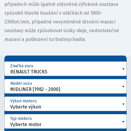
případech může špatně utěsněná výfuková soustava
způsobit hlasité houkání v otáčkách od 1800-
2300ot/min, případně nevyměněné těsnění mazací
soustavy může způsobovat úniky oleje, nedostatečné
mazaní a poškození turbodmychadla.
Značka vozu
RENAULT TRUCKS
Model vozu
MIDLINER [1982 - 2000]
Výkon motoru
Vyberte výkon
Typ motoru
Vyberte motor