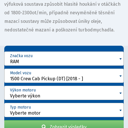
výfuková soustava způsobit hlasité houkání v otáčkách
od 1800-2300ot/min, případně nevyměněné těsnění
mazací soustavy může způsobovat úniky oleje,
nedostatečné mazaní a poškození turbodmychadla.
Značka vozu
RAM
Model vozu
1500 Crew Cab Pickup (DT) [2018 - ]
Výkon motoru
Vyberte výkon
Typ motoru
Vyberte motor
Zobrazit výsledky