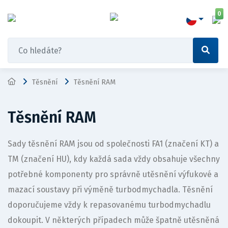
0
Těsnění
Těsnění RAM
Těsnění RAM
Sady těsnění RAM jsou od společnosti FA1 (značení KT) a
TM (značení HU), kdy každá sada vždy obsahuje všechny
potřebné komponenty pro správně utěsnění výfukové a
mazací soustavy při výměně turbodmychadla. Těsnění
doporučujeme vždy k repasovanému turbodmychadlu
dokoupit. V některých případech může špatně utěsněná