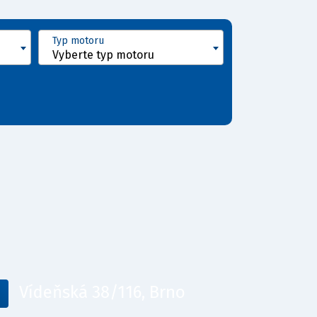
Typ motoru
Vyberte typ motoru
Vídeňská 38/116, Brno