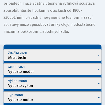
případech může špatně utěsněná výfuková soustava
způsobit hlasité houkání v otáčkách od 1800-
2300ot/min, případně nevyměněné těsnění mazací
soustavy může způsobovat úniky oleje, nedostatečné
mazaní a poškození turbodmychadla.
Značka vozu
Mitsubishi
Model vozu
Vyberte model
Výkon motoru
Vyberte výkon
Typ motoru
Vyberte motor