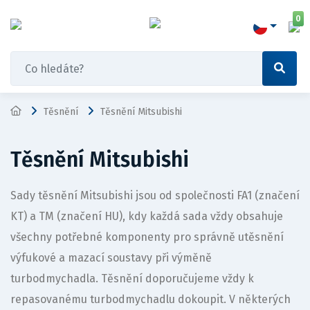
0
Těsnění
Těsnění Mitsubishi
Těsnění Mitsubishi
Sady těsnění Mitsubishi jsou od společnosti FA1 (značení
KT) a TM (značení HU), kdy každá sada vždy obsahuje
všechny potřebné komponenty pro správně utěsnění
výfukové a mazací soustavy při výměně
turbodmychadla. Těsnění doporučujeme vždy k
repasovanému turbodmychadlu dokoupit. V některých