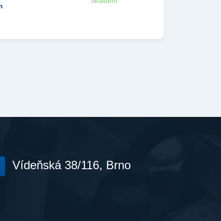
Skladem
m
Vídeňská 38/116, Brno