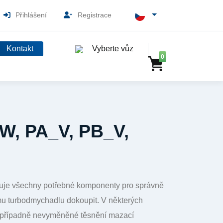
Přihlášení
Registrace
Kontakt
Vyberte vůz
0
W, PA_V, PB_V,
huje všechny potřebné komponenty pro správně
u turbodmychadlu dokoupit. V některých
, případně nevyměněné těsnění mazací