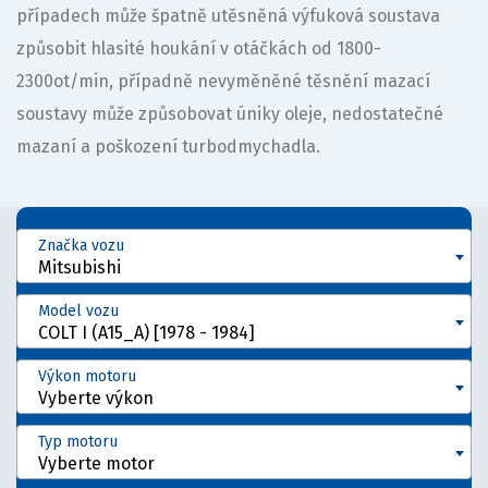
případech může špatně utěsněná výfuková soustava
způsobit hlasité houkání v otáčkách od 1800-
2300ot/min, případně nevyměněné těsnění mazací
soustavy může způsobovat úniky oleje, nedostatečné
mazaní a poškození turbodmychadla.
Značka vozu
Mitsubishi
Model vozu
COLT I (A15_A) [1978 - 1984]
Výkon motoru
Vyberte výkon
Typ motoru
Vyberte motor