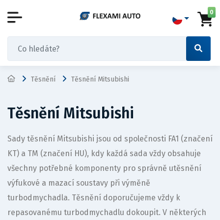
0
Těsnění
Těsnění Mitsubishi
Těsnění Mitsubishi
Sady těsnění Mitsubishi jsou od společnosti FA1 (značení
KT) a TM (značení HU), kdy každá sada vždy obsahuje
všechny potřebné komponenty pro správně utěsnění
výfukové a mazací soustavy při výměně
turbodmychadla. Těsnění doporučujeme vždy k
repasovanému turbodmychadlu dokoupit. V některých