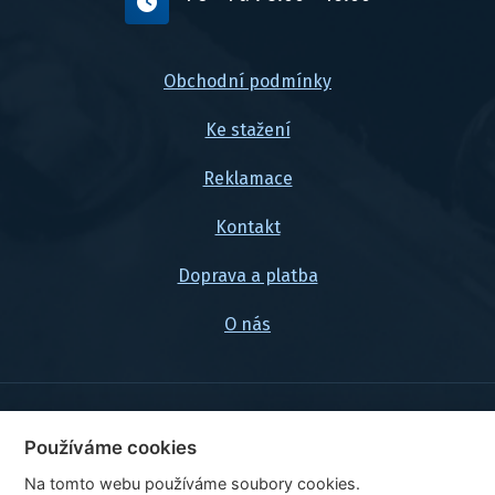
Obchodní podmínky
Ke stažení
Reklamace
Kontakt
Doprava a platba
O nás
© 2026, FlexaMi Auto s.r.o.
Používáme cookies
Na tomto webu používáme soubory cookies.
Ceny jsou uvedeny vč. DPH