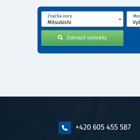
Značka vozu
Mod
Mitsubishi
Vy
Zobrazit výsledky
+420 605 455 587