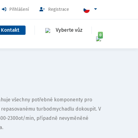
Přihlášení
Registrace
Kontakt
Vyberte vůz
0
bsahuje všechny potřebné komponenty pro
k repasovanému turbodmychadlu dokoupit. V
1800-2300ot/min, případně nevyměněné
a.