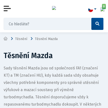
0
Těsnění
Těsnění Mazda
Těsnění Mazda
Sady těsnění Mazda jsou od společnosti FA1 (značení
KT) a TM (značení HU), kdy každá sada vždy obsahuje
všechny potřebné komponenty pro správně utěsnění
výfukové a mazací soustavy při výměně
turbodmychadla. Těsnění doporučujeme vždy k
repasovanému turbodmychadlu dokoupit. V některých