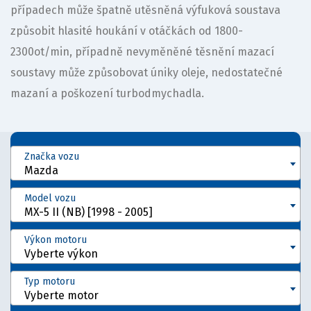
případech může špatně utěsněná výfuková soustava
způsobit hlasité houkání v otáčkách od 1800-
2300ot/min, případně nevyměněné těsnění mazací
soustavy může způsobovat úniky oleje, nedostatečné
mazaní a poškození turbodmychadla.
Značka vozu
Mazda
Model vozu
MX-5 II (NB) [1998 - 2005]
Výkon motoru
Vyberte výkon
Typ motoru
Vyberte motor