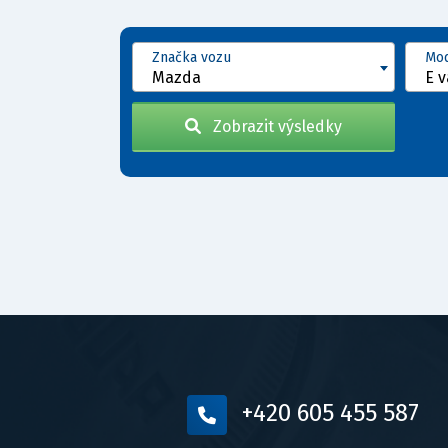
Značka vozu
Mod
Mazda
Zobrazit výsledky
+420 605 455 587