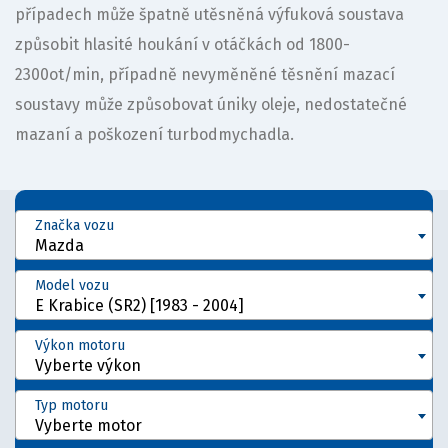
případech může špatně utěsněná výfuková soustava
způsobit hlasité houkání v otáčkách od 1800-
2300ot/min, případně nevyměněné těsnění mazací
soustavy může způsobovat úniky oleje, nedostatečné
mazaní a poškození turbodmychadla.
Značka vozu
Mazda
Model vozu
E Krabice (SR2) [1983 - 2004]
Výkon motoru
Vyberte výkon
Typ motoru
Vyberte motor