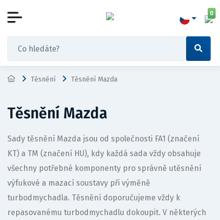
0
Těsnění
Těsnění Mazda
Těsnění Mazda
Sady těsnění Mazda jsou od společnosti FA1 (značení
KT) a TM (značení HU), kdy každá sada vždy obsahuje
všechny potřebné komponenty pro správně utěsnění
výfukové a mazací soustavy při výměně
turbodmychadla. Těsnění doporučujeme vždy k
repasovanému turbodmychadlu dokoupit. V některých