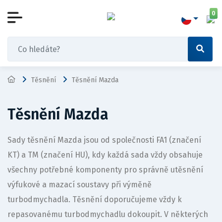
0
Těsnění
Těsnění Mazda
Těsnění Mazda
Sady těsnění Mazda jsou od společnosti FA1 (značení
KT) a TM (značení HU), kdy každá sada vždy obsahuje
všechny potřebné komponenty pro správně utěsnění
výfukové a mazací soustavy při výměně
turbodmychadla. Těsnění doporučujeme vždy k
repasovanému turbodmychadlu dokoupit. V některých