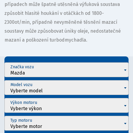
případech může špatně utěsněná výfuková soustava
způsobit hlasité houkání v otáčkách od 1800-
2300ot/min, případně nevyměněné těsnění mazací
soustavy může způsobovat úniky oleje, nedostatečné
mazaní a poškození turbodmychadla.
Značka vozu
Mazda
Model vozu
Vyberte model
Výkon motoru
Vyberte výkon
Typ motoru
Vyberte motor