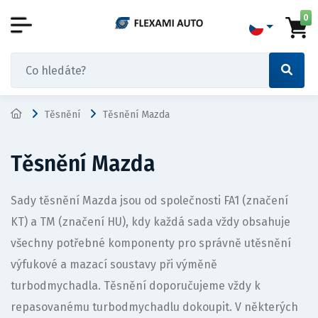
0
Těsnění
Těsnění Mazda
Těsnění Mazda
Sady těsnění Mazda jsou od společnosti FA1 (značení
KT) a TM (značení HU), kdy každá sada vždy obsahuje
všechny potřebné komponenty pro správně utěsnění
výfukové a mazací soustavy při výměně
turbodmychadla. Těsnění doporučujeme vždy k
repasovanému turbodmychadlu dokoupit. V některých