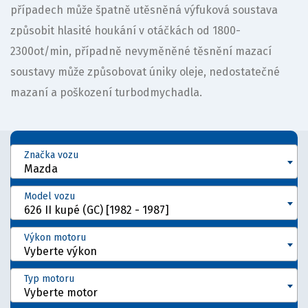
případech může špatně utěsněná výfuková soustava
způsobit hlasité houkání v otáčkách od 1800-
2300ot/min, případně nevyměněné těsnění mazací
soustavy může způsobovat úniky oleje, nedostatečné
mazaní a poškození turbodmychadla.
Značka vozu
Mazda
Model vozu
626 II kupé (GC) [1982 - 1987]
Výkon motoru
Vyberte výkon
Typ motoru
Vyberte motor